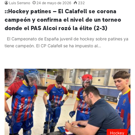
Luis Serrano
24 de mayo de 2026
232
::Hockey patines – El Calafell se corona
campeón y confirma el nivel de un torneo
donde el PAS Alcoi rozó la élite (2-3)
El Campeonato de España juvenil de hockey sobre patines ya
tiene campeón. El CP Calafell se ha impuesto al…
Leer más »
Hockey