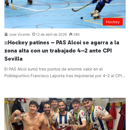
Hockey
Jose Vicente
12 de abril de 2026
280
::Hockey patines – PAS Alcoi se agarra a la
zona alta con un trabajado 4–2 ante CPI
Sevilla
El PAS Alcoi sumó tres puntos de enorme valor en el
Polideportivo Francisco Laporta tras imponerse por 4–2 al CPI…
Leer más »