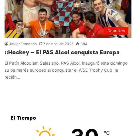
Deportes
Javier Fernando
7 de abril de 2025
384
::Hockey – El PAS Alcoi conquista Europa
El Patín Alcodiam Salesiano, PAS Alcoi, inauguró este domingo
su palmarés europeo al conquistar el WSE Trophy Cup, la
recién…
Leer más »
El Tiempo
℃