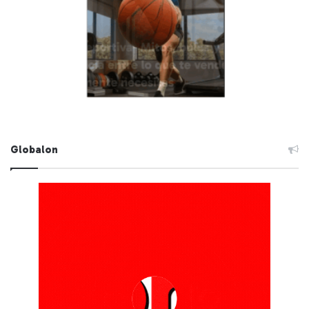
Globalon