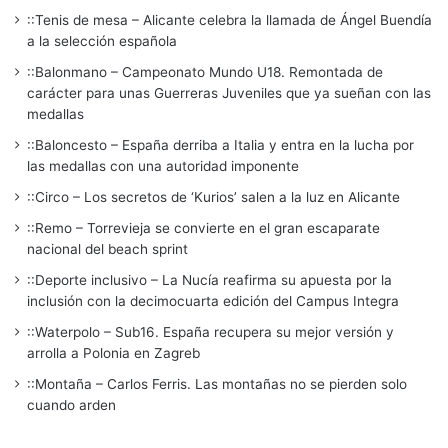
::Tenis de mesa – Alicante celebra la llamada de Ángel Buendía
a la selección española
::Balonmano – Campeonato Mundo U18. Remontada de
carácter para unas Guerreras Juveniles que ya sueñan con las
medallas
::Baloncesto – España derriba a Italia y entra en la lucha por
las medallas con una autoridad imponente
::Circo – Los secretos de ‘Kurios’ salen a la luz en Alicante
::Remo – Torrevieja se convierte en el gran escaparate
nacional del beach sprint
::Deporte inclusivo – La Nucía reafirma su apuesta por la
inclusión con la decimocuarta edición del Campus Integra
::Waterpolo – Sub16. España recupera su mejor versión y
arrolla a Polonia en Zagreb
::Montaña – Carlos Ferris. Las montañas no se pierden solo
cuando arden