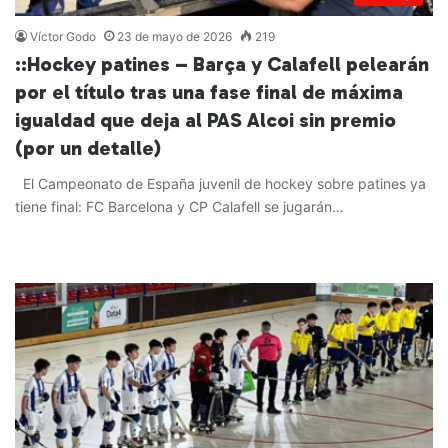
Víctor Godo
23 de mayo de 2026
219
::Hockey patines – Barça y Calafell pelearán
por el título tras una fase final de máxima
igualdad que deja al PAS Alcoi sin premio
(por un detalle)
El Campeonato de España juvenil de hockey sobre patines ya
tiene final: FC Barcelona y CP Calafell se jugarán…
Leer más »