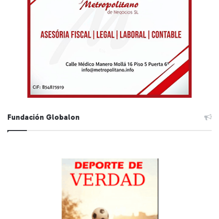
Fundación Globalon