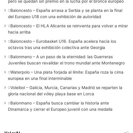
pero se quedan sin premio en la lucha por el bronce europeo
::Baloncesto – España arrasa a Serbia y se planta en la final
del Europeo U18 con una exhibición de autoridad
::Baloncesto – El HLA Alicante se reinventa para volver a mirar
hacia arriba
::Baloncesto – Eurobasket U16. España acelera hacia los
octavos tras una exhibición colectiva ante Georgia
::Balonmano – A un paso de la eternidad: las Guerreras
Juveniles buscan revalidar el trono mundial ante Montenegro
::Waterpolo – Una plata forjada al límite: España roza la cima
europea en una final interminable
::Voleibol – Galicia, Murcia, Canarias y Madrid se reparten la
gloria nacional del vóley playa base en Lorca
::Balonmano – España busca cambiar la historia ante
Dinamarca y cerrar el Europeo juvenil con una medalla