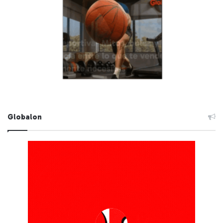
Globalon