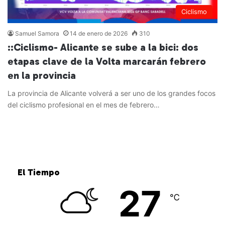
Ciclismo
Samuel Samora
14 de enero de 2026
310
::Ciclismo- Alicante se sube a la bici: dos
etapas clave de la Volta marcarán febrero
en la provincia
La provincia de Alicante volverá a ser uno de los grandes focos
del ciclismo profesional en el mes de febrero…
Leer más »
El Tiempo
27
℃