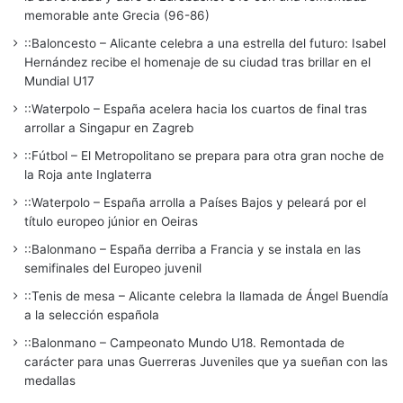
memorable ante Grecia (96-86)
::Baloncesto – Alicante celebra a una estrella del futuro: Isabel
Hernández recibe el homenaje de su ciudad tras brillar en el
Mundial U17
::Waterpolo – España acelera hacia los cuartos de final tras
arrollar a Singapur en Zagreb
::Fútbol – El Metropolitano se prepara para otra gran noche de
la Roja ante Inglaterra
::Waterpolo – España arrolla a Países Bajos y peleará por el
título europeo júnior en Oeiras
::Balonmano – España derriba a Francia y se instala en las
semifinales del Europeo juvenil
::Tenis de mesa – Alicante celebra la llamada de Ángel Buendía
a la selección española
::Balonmano – Campeonato Mundo U18. Remontada de
carácter para unas Guerreras Juveniles que ya sueñan con las
medallas