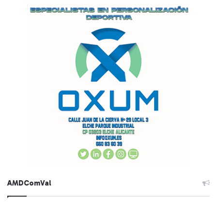
AMDComVal