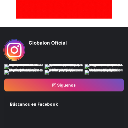
Globalon Oficial
Siguenos
Búscanos en Facebook