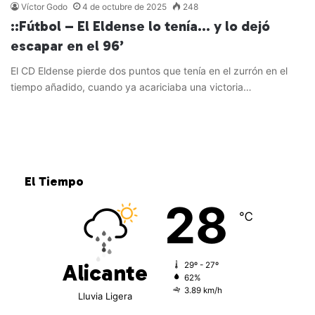
Víctor Godo
4 de octubre de 2025
248
::Fútbol – El Eldense lo tenía… y lo dejó
escapar en el 96’
El CD Eldense pierde dos puntos que tenía en el zurrón en el
tiempo añadido, cuando ya acariciaba una victoria…
Leer más »
El Tiempo
28
℃
Alicante
29º - 27º
62%
3.89 km/h
Lluvia Ligera