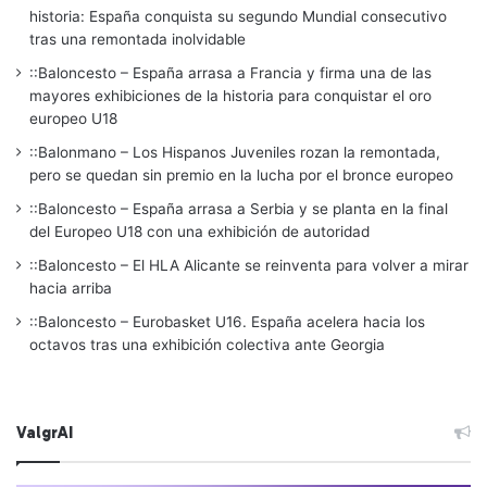
historia: España conquista su segundo Mundial consecutivo
tras una remontada inolvidable
::Baloncesto – España arrasa a Francia y firma una de las
mayores exhibiciones de la historia para conquistar el oro
europeo U18
::Balonmano – Los Hispanos Juveniles rozan la remontada,
pero se quedan sin premio en la lucha por el bronce europeo
::Baloncesto – España arrasa a Serbia y se planta en la final
del Europeo U18 con una exhibición de autoridad
::Baloncesto – El HLA Alicante se reinventa para volver a mirar
hacia arriba
::Baloncesto – Eurobasket U16. España acelera hacia los
octavos tras una exhibición colectiva ante Georgia
ValgrAI