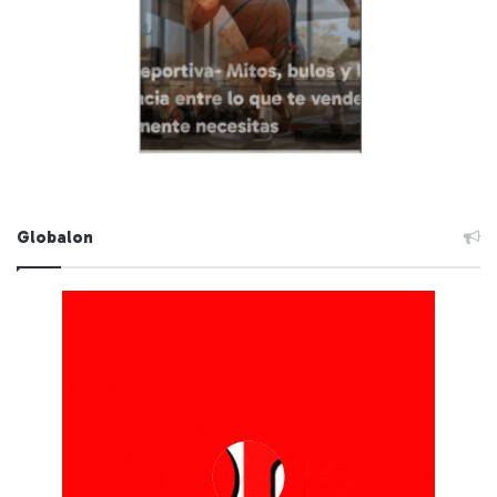
Globalon