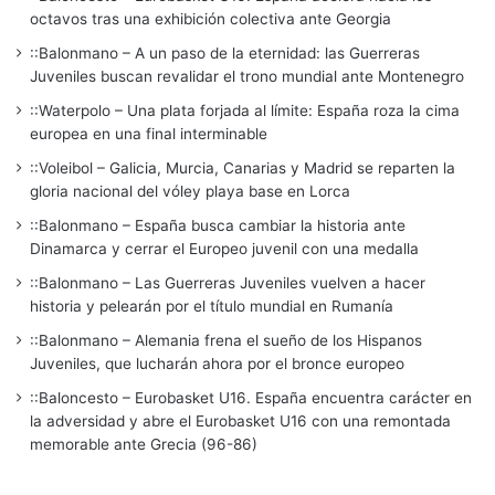
octavos tras una exhibición colectiva ante Georgia
::Balonmano – A un paso de la eternidad: las Guerreras
Juveniles buscan revalidar el trono mundial ante Montenegro
::Waterpolo – Una plata forjada al límite: España roza la cima
europea en una final interminable
::Voleibol – Galicia, Murcia, Canarias y Madrid se reparten la
gloria nacional del vóley playa base en Lorca
::Balonmano – España busca cambiar la historia ante
Dinamarca y cerrar el Europeo juvenil con una medalla
::Balonmano – Las Guerreras Juveniles vuelven a hacer
historia y pelearán por el título mundial en Rumanía
::Balonmano – Alemania frena el sueño de los Hispanos
Juveniles, que lucharán ahora por el bronce europeo
::Baloncesto – Eurobasket U16. España encuentra carácter en
la adversidad y abre el Eurobasket U16 con una remontada
memorable ante Grecia (96-86)