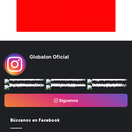
Globalon Oficial
Siguenos
Búscanos en Facebook