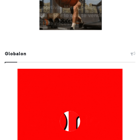
Globalon