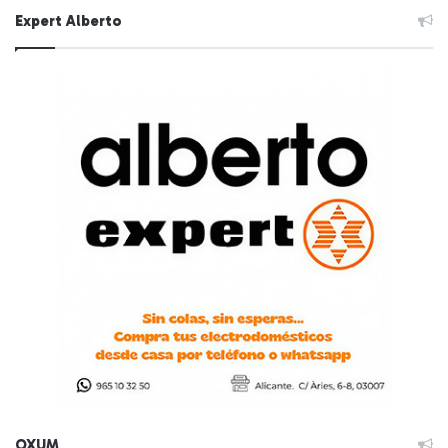
Expert Alberto
OXUM