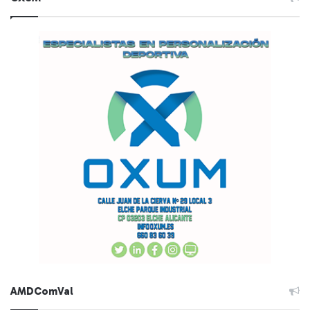
AMDComVal