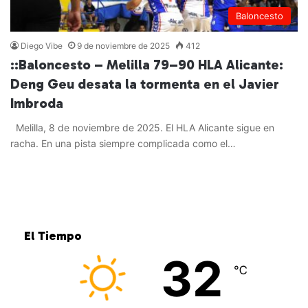
Baloncesto
Diego Vibe
9 de noviembre de 2025
412
::Baloncesto – Melilla 79–90 HLA Alicante:
Deng Geu desata la tormenta en el Javier
Imbroda
Melilla, 8 de noviembre de 2025. El HLA Alicante sigue en
racha. En una pista siempre complicada como el…
Leer más »
El Tiempo
32
℃