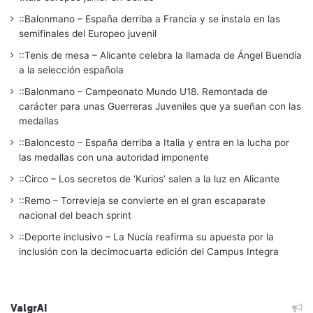
::Balonmano – España derriba a Francia y se instala en las
semifinales del Europeo juvenil
::Tenis de mesa – Alicante celebra la llamada de Ángel Buendía
a la selección española
::Balonmano – Campeonato Mundo U18. Remontada de
carácter para unas Guerreras Juveniles que ya sueñan con las
medallas
::Baloncesto – España derriba a Italia y entra en la lucha por
las medallas con una autoridad imponente
::Circo – Los secretos de ‘Kurios’ salen a la luz en Alicante
::Remo – Torrevieja se convierte en el gran escaparate
nacional del beach sprint
::Deporte inclusivo – La Nucía reafirma su apuesta por la
inclusión con la decimocuarta edición del Campus Integra
ValgrAI