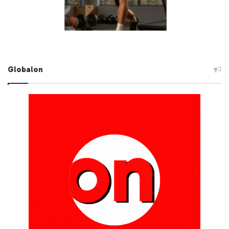
Globalon