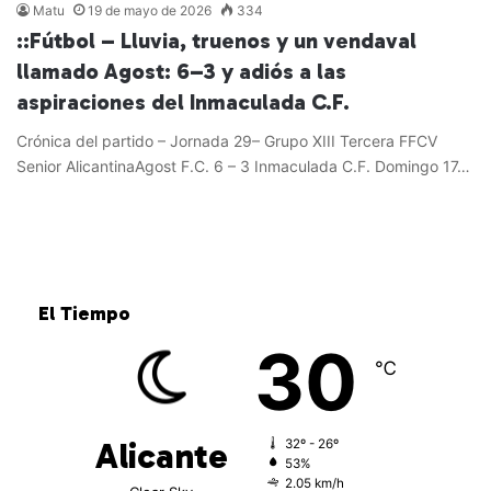
Matu
19 de mayo de 2026
334
::Fútbol – Lluvia, truenos y un vendaval
llamado Agost: 6–3 y adiós a las
aspiraciones del Inmaculada C.F.
Crónica del partido – Jornada 29– Grupo XIII Tercera FFCV
Senior AlicantinaAgost F.C. 6 – 3 Inmaculada C.F. Domingo 17…
Leer más »
El Tiempo
30
℃
Alicante
32º - 26º
53%
2.05 km/h