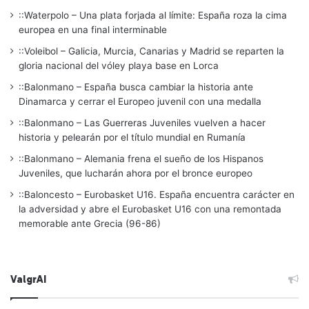
::Waterpolo – Una plata forjada al límite: España roza la cima
europea en una final interminable
::Voleibol – Galicia, Murcia, Canarias y Madrid se reparten la
gloria nacional del vóley playa base en Lorca
::Balonmano – España busca cambiar la historia ante
Dinamarca y cerrar el Europeo juvenil con una medalla
::Balonmano – Las Guerreras Juveniles vuelven a hacer
historia y pelearán por el título mundial en Rumanía
::Balonmano – Alemania frena el sueño de los Hispanos
Juveniles, que lucharán ahora por el bronce europeo
::Baloncesto – Eurobasket U16. España encuentra carácter en
la adversidad y abre el Eurobasket U16 con una remontada
memorable ante Grecia (96-86)
ValgrAI