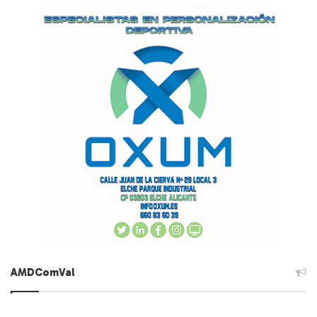
AMDComVal