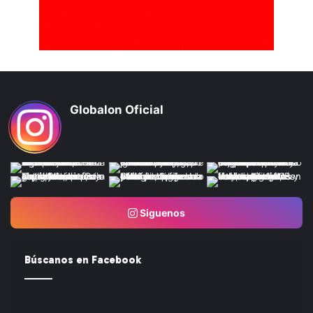
Globalon Oficial
Siguenos
Búscanos en Facebook