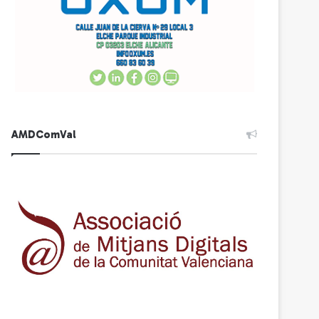
AMDComVal