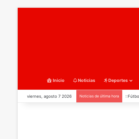
Inicio
Noticias
Deportes
viernes, agosto 7 2026
Noticias de última hora
::Fútbo