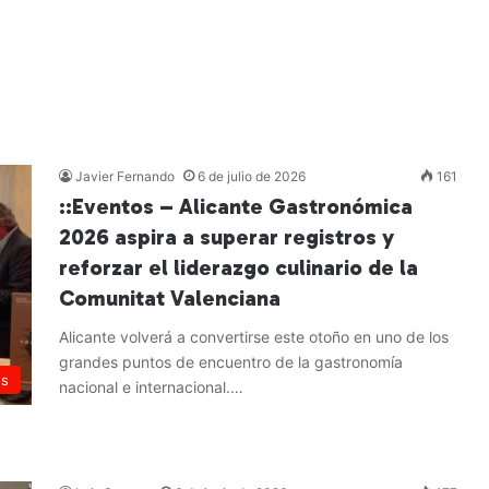
Javier Fernando
6 de julio de 2026
161
::Eventos – Alicante Gastronómica
2026 aspira a superar registros y
reforzar el liderazgo culinario de la
Comunitat Valenciana
Alicante volverá a convertirse este otoño en uno de los
grandes puntos de encuentro de la gastronomía
os
nacional e internacional.…
Leer más »