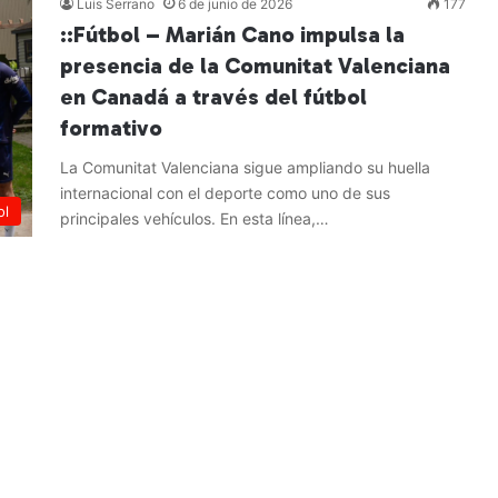
Luis Serrano
6 de junio de 2026
177
::Fútbol – Marián Cano impulsa la
presencia de la Comunitat Valenciana
en Canadá a través del fútbol
formativo
La Comunitat Valenciana sigue ampliando su huella
internacional con el deporte como uno de sus
ol
principales vehículos. En esta línea,…
Leer más »