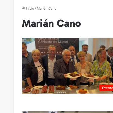
Inicio
/
Marián Cano
Marián Cano
Event