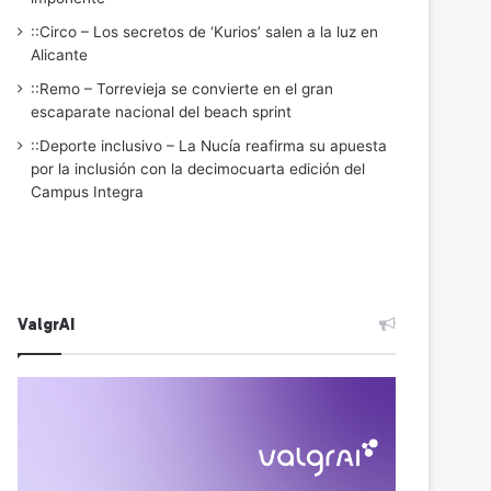
::Circo – Los secretos de ‘Kurios’ salen a la luz en
Alicante
::Remo – Torrevieja se convierte en el gran
escaparate nacional del beach sprint
::Deporte inclusivo – La Nucía reafirma su apuesta
por la inclusión con la decimocuarta edición del
Campus Integra
ValgrAI