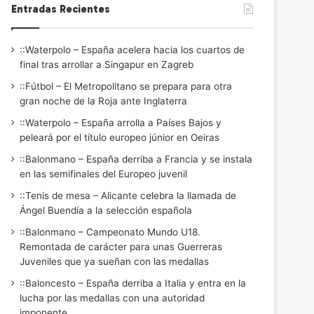
Entradas Recientes
::Waterpolo – España acelera hacia los cuartos de
final tras arrollar a Singapur en Zagreb
::Fútbol – El Metropolitano se prepara para otra
gran noche de la Roja ante Inglaterra
::Waterpolo – España arrolla a Países Bajos y
peleará por el título europeo júnior en Oeiras
::Balonmano – España derriba a Francia y se instala
en las semifinales del Europeo juvenil
::Tenis de mesa – Alicante celebra la llamada de
Ángel Buendía a la selección española
::Balonmano – Campeonato Mundo U18.
Remontada de carácter para unas Guerreras
Juveniles que ya sueñan con las medallas
::Baloncesto – España derriba a Italia y entra en la
lucha por las medallas con una autoridad
imponente