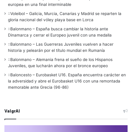
europea en una final interminable
::Voleibol – Galicia, Murcia, Canarias y Madrid se reparten la
gloria nacional del vóley playa base en Lorca
::Balonmano – España busca cambiar la historia ante
Dinamarca y cerrar el Europeo juvenil con una medalla
::Balonmano – Las Guerreras Juveniles vuelven a hacer
historia y pelearán por el título mundial en Rumanía
::Balonmano – Alemania frena el sueño de los Hispanos
Juveniles, que lucharán ahora por el bronce europeo
::Baloncesto – Eurobasket U16. España encuentra carácter en
la adversidad y abre el Eurobasket U16 con una remontada
memorable ante Grecia (96-86)
ValgrAI