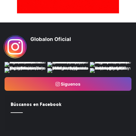
Globalon Oficial
Siguenos
Búscanos en Facebook