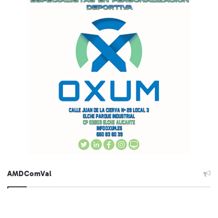
AMDComVal