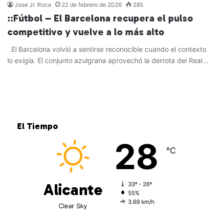
Jose Jr. Roca
22 de febrero de 2026
285
::Fútbol – El Barcelona recupera el pulso
competitivo y vuelve a lo más alto
El Barcelona volvió a sentirse reconocible cuando el contexto
lo exigía. El conjunto azulgrana aprovechó la derrota del Real…
Leer más »
El Tiempo
28
℃
Alicante
33º - 26º
55%
3.69 km/h
Clear Sky