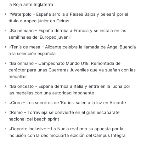
la Roja ante Inglaterra
::Waterpolo – España arrolla a Países Bajos y peleará por el
título europeo júnior en Oeiras
::Balonmano – España derriba a Francia y se instala en las
semifinales del Europeo juvenil
::Tenis de mesa – Alicante celebra la llamada de Ángel Buendía
a la selección española
::Balonmano – Campeonato Mundo U18. Remontada de
carácter para unas Guerreras Juveniles que ya sueñan con las
medallas
::Baloncesto – España derriba a Italia y entra en la lucha por
las medallas con una autoridad imponente
::Circo – Los secretos de ‘Kurios’ salen a la luz en Alicante
::Remo – Torrevieja se convierte en el gran escaparate
nacional del beach sprint
::Deporte inclusivo – La Nucía reafirma su apuesta por la
inclusión con la decimocuarta edición del Campus Integra