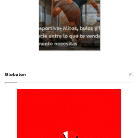
Globalon