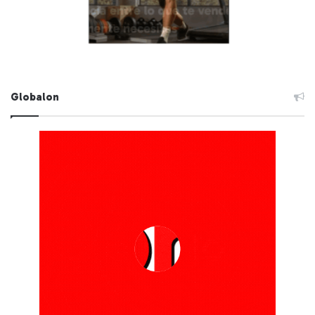
Globalon