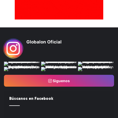
Globalon Oficial
Siguenos
Búscanos en Facebook