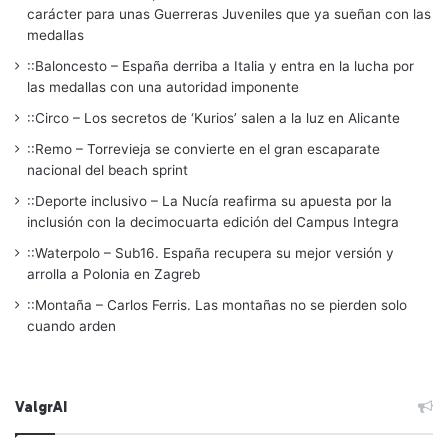
carácter para unas Guerreras Juveniles que ya sueñan con las
medallas
::Baloncesto – España derriba a Italia y entra en la lucha por
las medallas con una autoridad imponente
::Circo – Los secretos de ‘Kurios’ salen a la luz en Alicante
::Remo – Torrevieja se convierte en el gran escaparate
nacional del beach sprint
::Deporte inclusivo – La Nucía reafirma su apuesta por la
inclusión con la decimocuarta edición del Campus Integra
::Waterpolo – Sub16. España recupera su mejor versión y
arrolla a Polonia en Zagreb
::Montaña – Carlos Ferris. Las montañas no se pierden solo
cuando arden
ValgrAI