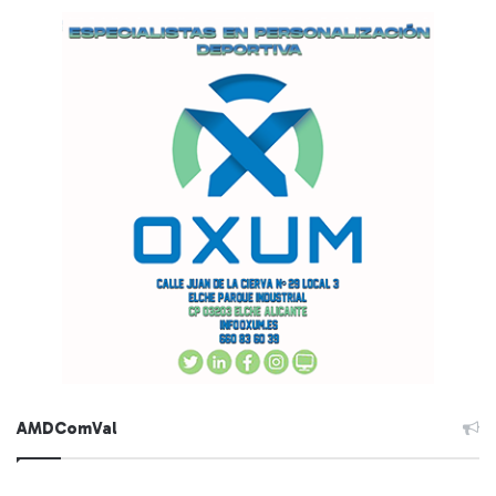
AMDComVal