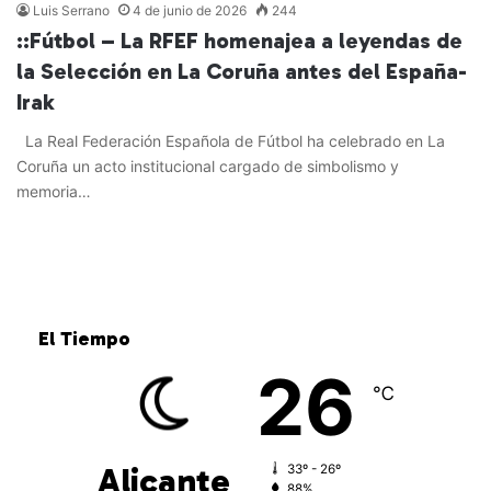
Luis Serrano
4 de junio de 2026
244
::Fútbol – La RFEF homenajea a leyendas de
la Selección en La Coruña antes del España-
Irak
La Real Federación Española de Fútbol ha celebrado en La
Coruña un acto institucional cargado de simbolismo y
memoria…
Leer más »
El Tiempo
26
℃
Alicante
33º - 26º
88%