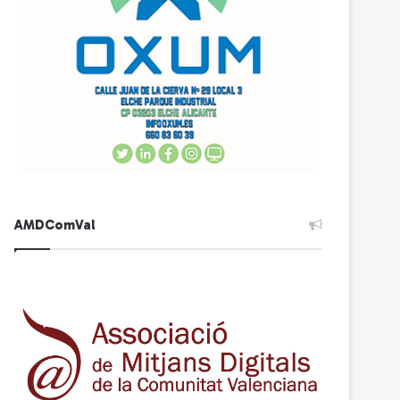
AMDComVal