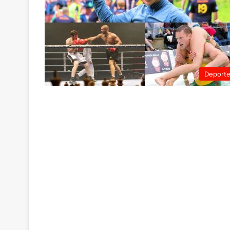
Deport