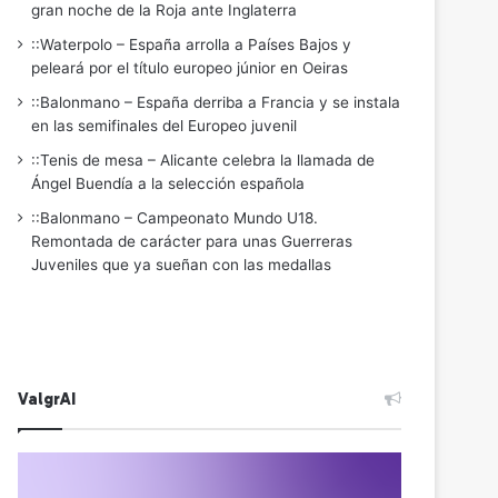
gran noche de la Roja ante Inglaterra
::Waterpolo – España arrolla a Países Bajos y
peleará por el título europeo júnior en Oeiras
::Balonmano – España derriba a Francia y se instala
en las semifinales del Europeo juvenil
::Tenis de mesa – Alicante celebra la llamada de
Ángel Buendía a la selección española
::Balonmano – Campeonato Mundo U18.
Remontada de carácter para unas Guerreras
Juveniles que ya sueñan con las medallas
ValgrAI