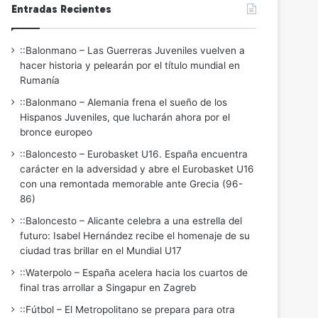
Entradas Recientes
::Balonmano – Las Guerreras Juveniles vuelven a
hacer historia y pelearán por el título mundial en
Rumanía
::Balonmano – Alemania frena el sueño de los
Hispanos Juveniles, que lucharán ahora por el
bronce europeo
::Baloncesto – Eurobasket U16. España encuentra
carácter en la adversidad y abre el Eurobasket U16
con una remontada memorable ante Grecia (96-
86)
::Baloncesto – Alicante celebra a una estrella del
futuro: Isabel Hernández recibe el homenaje de su
ciudad tras brillar en el Mundial U17
::Waterpolo – España acelera hacia los cuartos de
final tras arrollar a Singapur en Zagreb
::Fútbol – El Metropolitano se prepara para otra