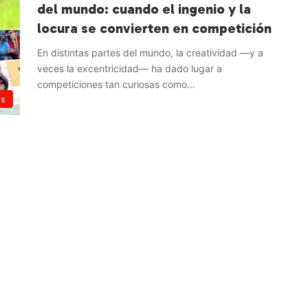
del mundo: cuando el ingenio y la
locura se convierten en competición
En distintas partes del mundo, la creatividad —y a
veces la excentricidad— ha dado lugar a
competiciones tan curiosas como…
es
Leer más »