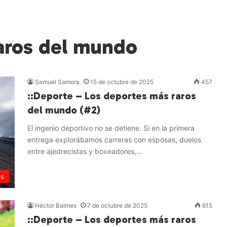
aros del mundo
Samuel Samora
15 de octubre de 2025
457
::Deporte – Los deportes más raros
del mundo (#2)
El ingenio deportivo no se detiene. Si en la primera
entrega explorábamos carreras con esposas, duelos
entre ajedrecistas y boxeadores,…
Leer más »
es
Héctor Balmes
7 de octubre de 2025
615
::Deporte – Los deportes más raros