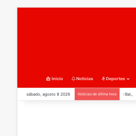
Inicio
Noticias
Deportes
sábado, agosto 8 2026
Noticias de última hora
::Balo