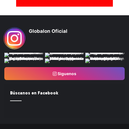
Globalon Oficial
Siguenos
Búscanos en Facebook