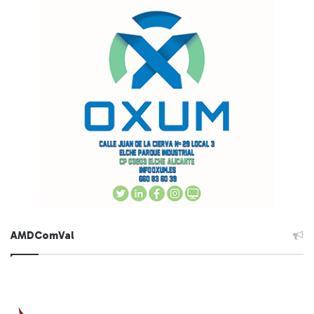
AMDComVal