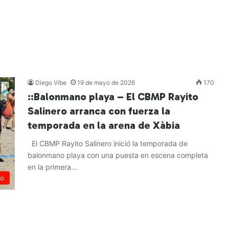
Diego Vibe
19 de mayo de 2026
170
::Balonmano playa – El CBMP Rayito
Salinero arranca con fuerza la
temporada en la arena de Xàbia
El CBMP Rayito Salinero inició la temporada de
balonmano playa con una puesta en escena completa
en la primera…
no
Leer más »