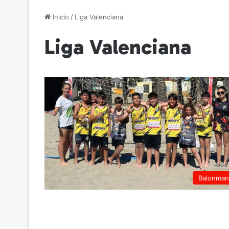
Inicio
/
Liga Valenciana
Liga Valenciana
Balonma