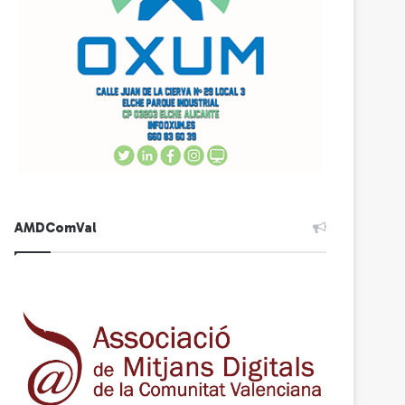
AMDComVal