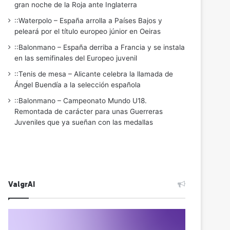
gran noche de la Roja ante Inglaterra
::Waterpolo – España arrolla a Países Bajos y
peleará por el título europeo júnior en Oeiras
::Balonmano – España derriba a Francia y se instala
en las semifinales del Europeo juvenil
::Tenis de mesa – Alicante celebra la llamada de
Ángel Buendía a la selección española
::Balonmano – Campeonato Mundo U18.
Remontada de carácter para unas Guerreras
Juveniles que ya sueñan con las medallas
ValgrAI