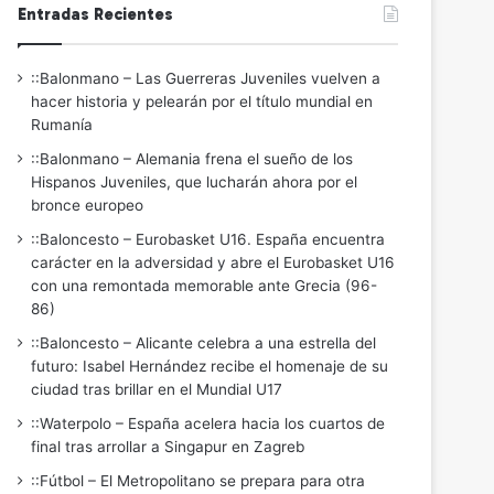
Entradas Recientes
::Balonmano – Las Guerreras Juveniles vuelven a
hacer historia y pelearán por el título mundial en
Rumanía
::Balonmano – Alemania frena el sueño de los
Hispanos Juveniles, que lucharán ahora por el
bronce europeo
::Baloncesto – Eurobasket U16. España encuentra
carácter en la adversidad y abre el Eurobasket U16
con una remontada memorable ante Grecia (96-
86)
::Baloncesto – Alicante celebra a una estrella del
futuro: Isabel Hernández recibe el homenaje de su
ciudad tras brillar en el Mundial U17
::Waterpolo – España acelera hacia los cuartos de
final tras arrollar a Singapur en Zagreb
::Fútbol – El Metropolitano se prepara para otra