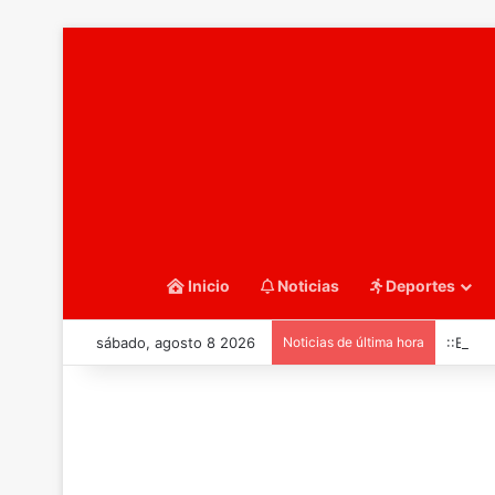
Inicio
Noticias
Deportes
sábado, agosto 8 2026
Noticias de última hora
::Balo