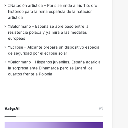
::Natación artística – París se rinde a Iris Tió: oro
histórico para la reina española de la natación
artística
::Balonmano – España se abre paso entre la
resistencia polaca y ya mira a las medallas
europeas
::Eclipse – Alicante prepara un dispositivo especial
de seguridad por el eclipse solar
::Balonmano – Hispanos juveniles. España acaricia
la sorpresa ante Dinamarca pero se jugará los
cuartos frente a Polonia
ValgrAI