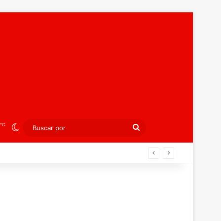
℃
Switch skin
Buscar
por