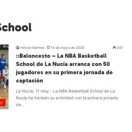
School
Héctor Balmes
14 de mayo de 2026
247
::Baloncesto – La NBA Basketball
School de La Nucía arranca con 50
jugadores en su primera jornada de
captación
La Nucía, 11 may.- La NBA Basketball School de La
Nucía ha iniciado su actividad con la primera jornada
to
de…
Leer más »