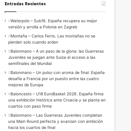
Entradas Recientes
::Waterpolo – Sub16. España recupera su mejor
versión y arrolla a Polonia en Zagreb
::Montaña – Carlos Ferris. Las montañas no se
pierden solo cuando arden
::Balonmano – A un paso de la gloria: las Guerreras
Juveniles se juegan ante Suiza el acceso a las
semifinales del Mundial
::Balonmano – Un pulso con aroma de final: España
desafía a Francia por un puesto entre las cuatro
mejores de Europa
::Baloncesto – U18 EuroBasket 2026. España firma
una exhibición histórica ante Croacia y se planta en
cuartos con paso firme
::Balonmano – Las Guerreras Juveniles completan
una Main Round perfecta y avanzan con ambición
hacia los cuartos de final