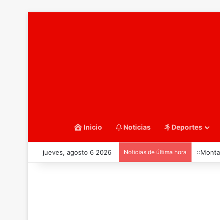
Inicio
Noticias
Deportes
jueves, agosto 6 2026
Noticias de última hora
::Monta