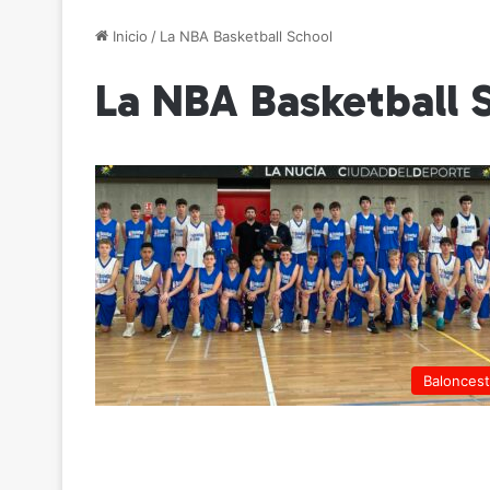
Inicio
/
La NBA Basketball School
La NBA Basketball 
Balonces