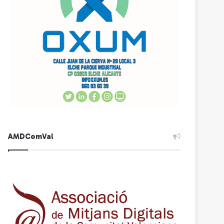
AMDComVal