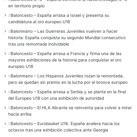
en territorio propio
::Baloncesto – España arrasa a Israel y presenta su
candidatura al oro europeo U16
::Balonmano – Las Guerreras Juveniles vuelven a hacer
historia: España conquista su segundo Mundial consecutivo
tras una remontada inolvidable
::Baloncesto – España arrasa a Francia y firma una de las
mayores exhibiciones de la historia para conquistar el oro
europeo U18
::Balonmano – Los Hispanos Juveniles rozan la remontada,
pero se quedan sin premio en la lucha por el bronce europeo
::Baloncesto – España arrasa a Serbia y se planta en la final
del Europeo U18 con una exhibición de autoridad
::Baloncesto – El HLA Alicante se reinventa para volver a mirar
hacia arriba
::Baloncesto – Eurobasket U16. España acelera hacia los
octavos tras una exhibición colectiva ante Georgia