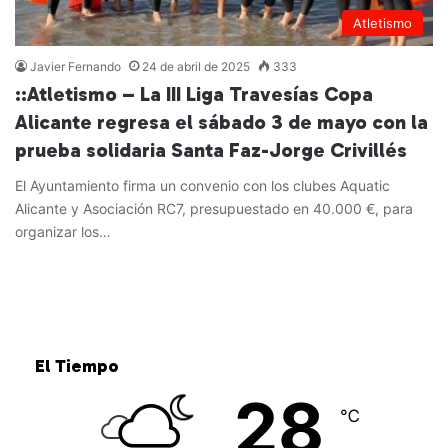
Atletismo
Javier Fernando
24 de abril de 2025
333
::Atletismo – La III Liga Travesías Copa
Alicante regresa el sábado 3 de mayo con la
prueba solidaria Santa Faz-Jorge Crivillés
El Ayuntamiento firma un convenio con los clubes Aquatic
Alicante y Asociación RC7, presupuestado en 40.000 €, para
organizar los…
Leer más »
El Tiempo
28
℃