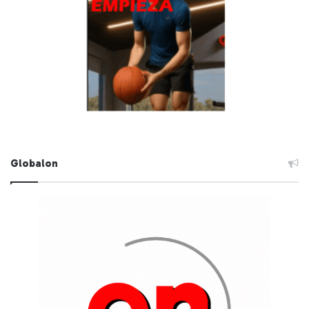
Globalon