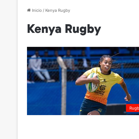
Inicio
/
Kenya Rugby
Kenya Rugby
Rug