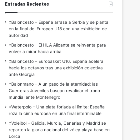
Entradas Recientes
::Baloncesto – España arrasa a Serbia y se planta
en la final del Europeo U18 con una exhibición de
autoridad
::Baloncesto – El HLA Alicante se reinventa para
volver a mirar hacia arriba
::Baloncesto – Eurobasket U16. España acelera
hacia los octavos tras una exhibición colectiva
ante Georgia
::Balonmano – A un paso de la eternidad: las
Guerreras Juveniles buscan revalidar el trono
mundial ante Montenegro
::Waterpolo – Una plata forjada al límite: España
roza la cima europea en una final interminable
::Voleibol – Galicia, Murcia, Canarias y Madrid se
reparten la gloria nacional del vóley playa base en
Lorca