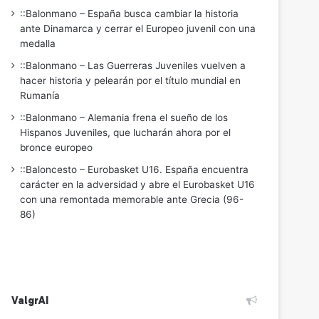
::Balonmano – España busca cambiar la historia
ante Dinamarca y cerrar el Europeo juvenil con una
medalla
::Balonmano – Las Guerreras Juveniles vuelven a
hacer historia y pelearán por el título mundial en
Rumanía
::Balonmano – Alemania frena el sueño de los
Hispanos Juveniles, que lucharán ahora por el
bronce europeo
::Baloncesto – Eurobasket U16. España encuentra
carácter en la adversidad y abre el Eurobasket U16
con una remontada memorable ante Grecia (96-
86)
ValgrAI