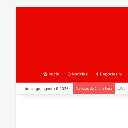
Inicio
Noticias
Deportes
domingo, agosto 9 2026
Noticias de última hora
::Bal