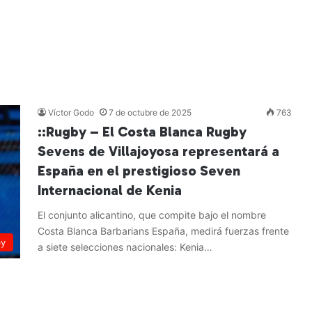
Víctor Godo
7 de octubre de 2025
763
::Rugby – El Costa Blanca Rugby
Sevens de Villajoyosa representará a
España en el prestigioso Seven
Internacional de Kenia
El conjunto alicantino, que compite bajo el nombre
Costa Blanca Barbarians España, medirá fuerzas frente
by
a siete selecciones nacionales: Kenia…
Leer más »