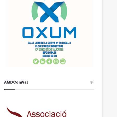
AMDComVal