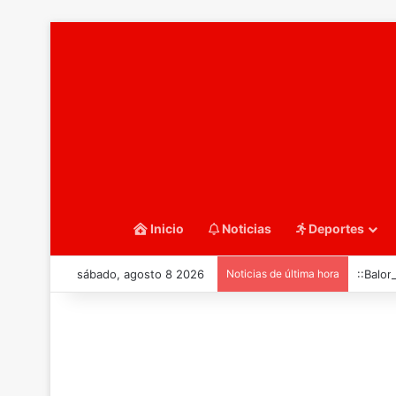
Inicio
Noticias
Deportes
sábado, agosto 8 2026
Noticias de última hora
::Balo