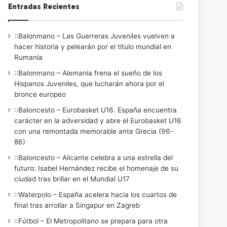
Entradas Recientes
::Balonmano – Las Guerreras Juveniles vuelven a
hacer historia y pelearán por el título mundial en
Rumanía
::Balonmano – Alemania frena el sueño de los
Hispanos Juveniles, que lucharán ahora por el
bronce europeo
::Baloncesto – Eurobasket U16. España encuentra
carácter en la adversidad y abre el Eurobasket U16
con una remontada memorable ante Grecia (96-
86)
::Baloncesto – Alicante celebra a una estrella del
futuro: Isabel Hernández recibe el homenaje de su
ciudad tras brillar en el Mundial U17
::Waterpolo – España acelera hacia los cuartos de
final tras arrollar a Singapur en Zagreb
::Fútbol – El Metropolitano se prepara para otra