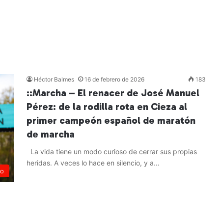
Héctor Balmes
16 de febrero de 2026
183
::Marcha – El renacer de José Manuel
Pérez: de la rodilla rota en Cieza al
primer campeón español de maratón
de marcha
La vida tiene un modo curioso de cerrar sus propias
heridas. A veces lo hace en silencio, y a…
mo
Leer más »