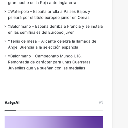
gran noche de la Roja ante Inglaterra
::Waterpolo – España arrolla a Países Bajos y
peleará por el título europeo júnior en Oeiras
::Balonmano – España derriba a Francia y se instala
en las semifinales del Europeo juvenil
::Tenis de mesa – Alicante celebra la llamada de
Ángel Buendía a la selección española
::Balonmano – Campeonato Mundo U18.
Remontada de carácter para unas Guerreras
Juveniles que ya sueñan con las medallas
ValgrAI