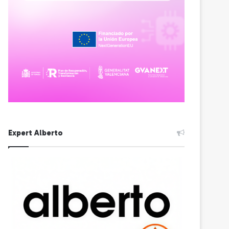
Expert Alberto