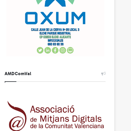
AMDComVal