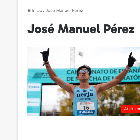
Inicio
/
José Manuel Pérez
José Manuel Pérez
Atletis