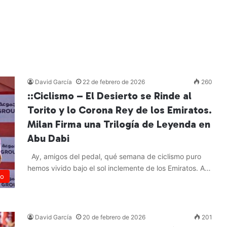
David García
22 de febrero de 2026
260
::Ciclismo – El Desierto se Rinde al
Torito y lo Corona Rey de los Emiratos.
Milan Firma una Trilogía de Leyenda en
Abu Dabi
Ay, amigos del pedal, qué semana de ciclismo puro
hemos vivido bajo el sol inclemente de los Emiratos. A…
mo
Leer más »
David García
20 de febrero de 2026
201