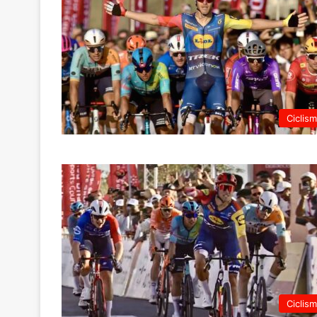
Ciclis
Ciclis