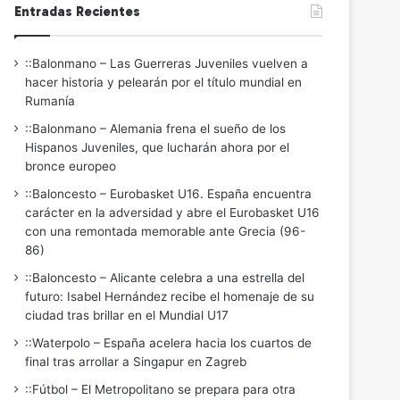
Entradas Recientes
::Balonmano – Las Guerreras Juveniles vuelven a
hacer historia y pelearán por el título mundial en
Rumanía
::Balonmano – Alemania frena el sueño de los
Hispanos Juveniles, que lucharán ahora por el
bronce europeo
::Baloncesto – Eurobasket U16. España encuentra
carácter en la adversidad y abre el Eurobasket U16
con una remontada memorable ante Grecia (96-
86)
::Baloncesto – Alicante celebra a una estrella del
futuro: Isabel Hernández recibe el homenaje de su
ciudad tras brillar en el Mundial U17
::Waterpolo – España acelera hacia los cuartos de
final tras arrollar a Singapur en Zagreb
::Fútbol – El Metropolitano se prepara para otra