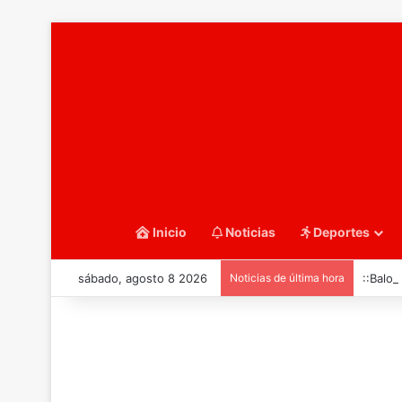
Inicio
Noticias
Deportes
sábado, agosto 8 2026
Noticias de última hora
::Balo