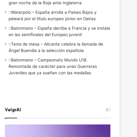
gran noche de la Roja ante Inglaterra
::Waterpolo – España arrolla a Países Bajos y
peleará por el título europeo júnior en Oeiras
::Balonmano – España derriba a Francia y se instala
en las semifinales del Europeo juvenil
::Tenis de mesa – Alicante celebra la llamada de
Ángel Buendía a la selección española
::Balonmano – Campeonato Mundo U18.
Remontada de carácter para unas Guerreras
Juveniles que ya sueñan con las medallas
ValgrAI