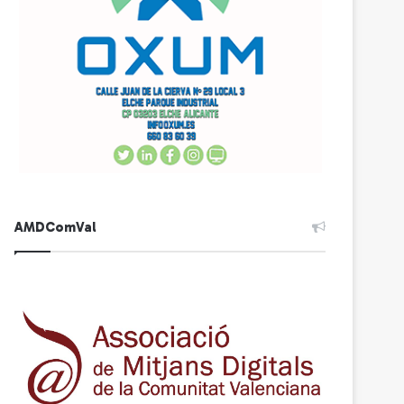
AMDComVal