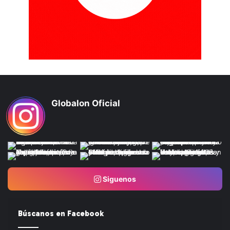
Globalon Oficial
Siguenos
Búscanos en Facebook