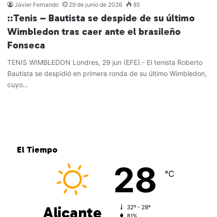
Javier Fernando
29 de junio de 2026
85
::Tenis – Bautista se despide de su último
Wimbledon tras caer ante el brasileño
Fonseca
TENIS WIMBLEDON Londres, 29 jun (EFE).- El tenista Roberto
Bautista se despidió en primera ronda de su último Wimbledon,
cuyo…
Leer más »
El Tiempo
28
℃
Alicante
32º - 28º
81%