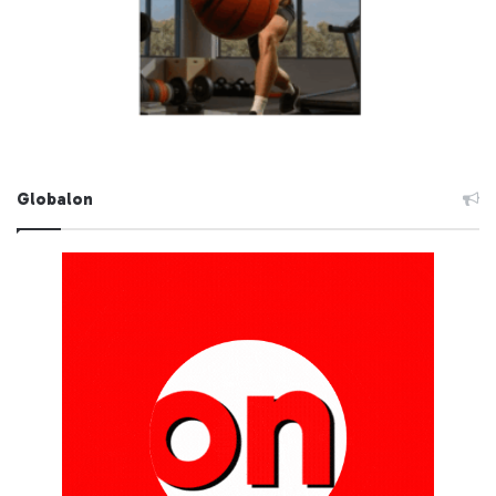
Globalon