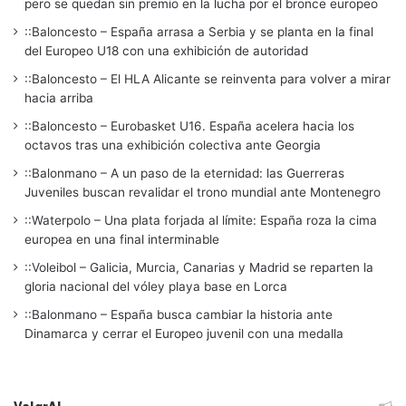
pero se quedan sin premio en la lucha por el bronce europeo
::Baloncesto – España arrasa a Serbia y se planta en la final
del Europeo U18 con una exhibición de autoridad
::Baloncesto – El HLA Alicante se reinventa para volver a mirar
hacia arriba
::Baloncesto – Eurobasket U16. España acelera hacia los
octavos tras una exhibición colectiva ante Georgia
::Balonmano – A un paso de la eternidad: las Guerreras
Juveniles buscan revalidar el trono mundial ante Montenegro
::Waterpolo – Una plata forjada al límite: España roza la cima
europea en una final interminable
::Voleibol – Galicia, Murcia, Canarias y Madrid se reparten la
gloria nacional del vóley playa base en Lorca
::Balonmano – España busca cambiar la historia ante
Dinamarca y cerrar el Europeo juvenil con una medalla