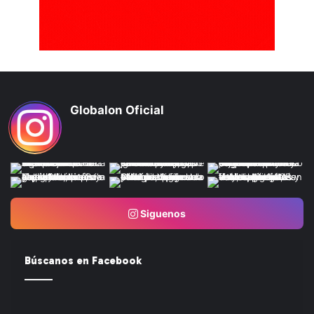
Globalon Oficial
Siguenos
Búscanos en Facebook