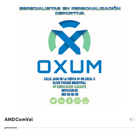
AMDComVal