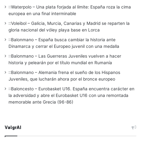
::Waterpolo – Una plata forjada al límite: España roza la cima
europea en una final interminable
::Voleibol – Galicia, Murcia, Canarias y Madrid se reparten la
gloria nacional del vóley playa base en Lorca
::Balonmano – España busca cambiar la historia ante
Dinamarca y cerrar el Europeo juvenil con una medalla
::Balonmano – Las Guerreras Juveniles vuelven a hacer
historia y pelearán por el título mundial en Rumanía
::Balonmano – Alemania frena el sueño de los Hispanos
Juveniles, que lucharán ahora por el bronce europeo
::Baloncesto – Eurobasket U16. España encuentra carácter en
la adversidad y abre el Eurobasket U16 con una remontada
memorable ante Grecia (96-86)
ValgrAI