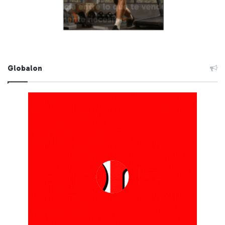
Globalon