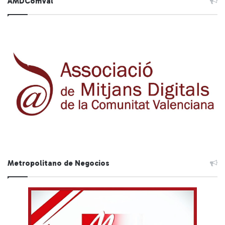
AMDComVal
Metropolitano de Negocios