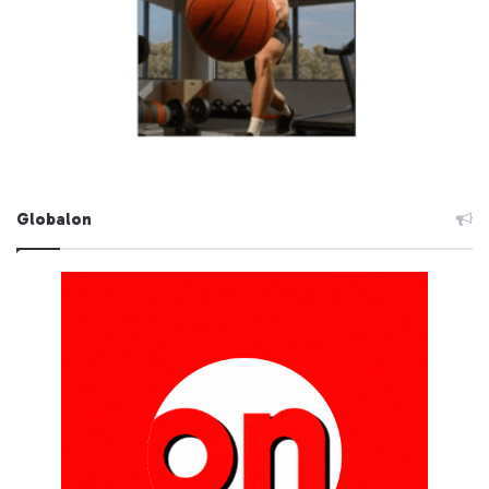
Globalon