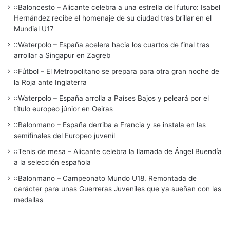
::Baloncesto – Alicante celebra a una estrella del futuro: Isabel
Hernández recibe el homenaje de su ciudad tras brillar en el
Mundial U17
::Waterpolo – España acelera hacia los cuartos de final tras
arrollar a Singapur en Zagreb
::Fútbol – El Metropolitano se prepara para otra gran noche de
la Roja ante Inglaterra
::Waterpolo – España arrolla a Países Bajos y peleará por el
título europeo júnior en Oeiras
::Balonmano – España derriba a Francia y se instala en las
semifinales del Europeo juvenil
::Tenis de mesa – Alicante celebra la llamada de Ángel Buendía
a la selección española
::Balonmano – Campeonato Mundo U18. Remontada de
carácter para unas Guerreras Juveniles que ya sueñan con las
medallas