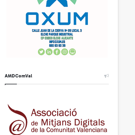
AMDComVal