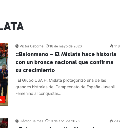
LATA
Victor Osborne
18 de mayo de 2026
118
::Balonmano – El Mislata hace historia
con un bronce nacional que confirma
su crecimiento
El Grupo USA H. Mislata protagonizó una de las
grandes historias del Campeonato de España Juvenil
Femenino al conquistar…
no
Leer más »
Héctor Balmes
19 de abril de 2026
296