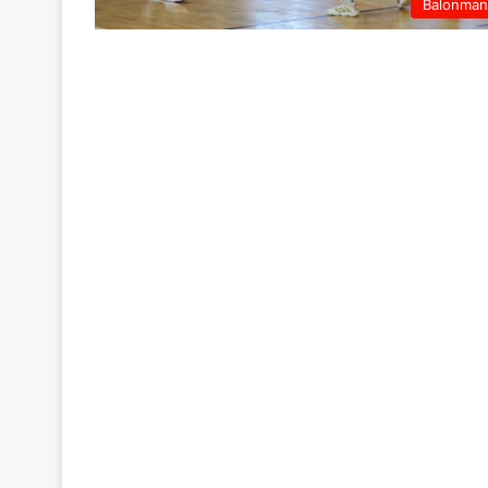
Balonma