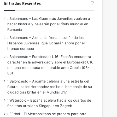
Entradas Recientes
::Balonmano – Las Guerreras Juveniles vuelven a
hacer historia y pelearán por el título mundial en
Rumanía
::Balonmano – Alemania frena el sueño de los
Hispanos Juveniles, que lucharán ahora por el
bronce europeo
::Baloncesto – Eurobasket U16. España encuentra
carácter en la adversidad y abre el Eurobasket U16
con una remontada memorable ante Grecia (96-
86)
::Baloncesto – Alicante celebra a una estrella del
futuro: Isabel Hernández recibe el homenaje de su
ciudad tras brillar en el Mundial U17
::Waterpolo – España acelera hacia los cuartos de
final tras arrollar a Singapur en Zagreb
::Fútbol – El Metropolitano se prepara para otra