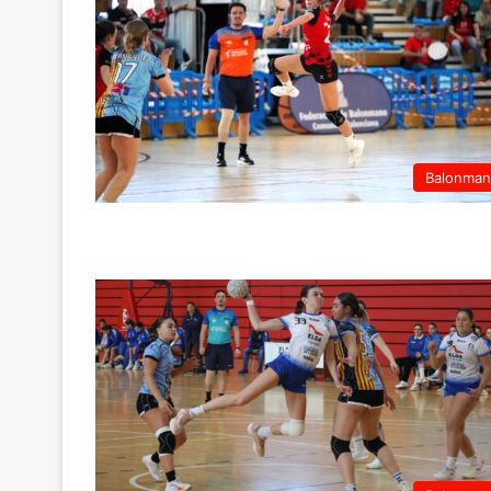
Balonma