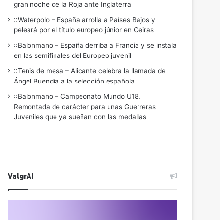
gran noche de la Roja ante Inglaterra
::Waterpolo – España arrolla a Países Bajos y
peleará por el título europeo júnior en Oeiras
::Balonmano – España derriba a Francia y se instala
en las semifinales del Europeo juvenil
::Tenis de mesa – Alicante celebra la llamada de
Ángel Buendía a la selección española
::Balonmano – Campeonato Mundo U18.
Remontada de carácter para unas Guerreras
Juveniles que ya sueñan con las medallas
ValgrAI