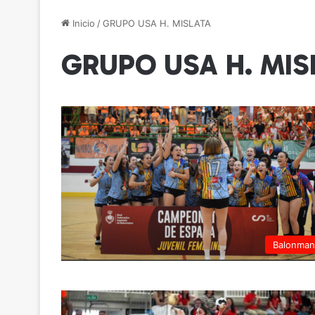
Inicio
/
GRUPO USA H. MISLATA
GRUPO USA H. MIS
Balonma