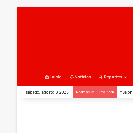
Inicio
Noticias
Deportes
sábado, agosto 8 2026
Noticias de última hora
::Balo