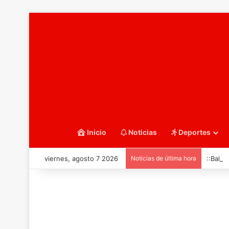
Inicio
Noticias
Deportes
viernes, agosto 7 2026
Noticias de última hora
::Balo