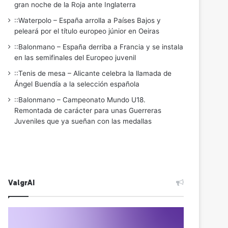
gran noche de la Roja ante Inglaterra
::Waterpolo – España arrolla a Países Bajos y
peleará por el título europeo júnior en Oeiras
::Balonmano – España derriba a Francia y se instala
en las semifinales del Europeo juvenil
::Tenis de mesa – Alicante celebra la llamada de
Ángel Buendía a la selección española
::Balonmano – Campeonato Mundo U18.
Remontada de carácter para unas Guerreras
Juveniles que ya sueñan con las medallas
ValgrAI