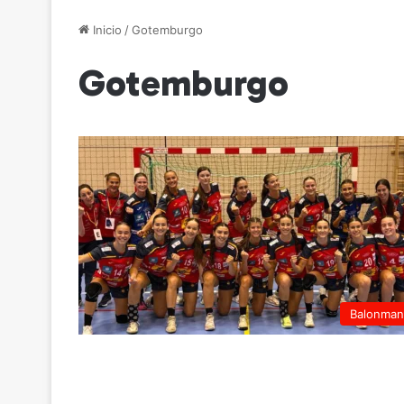
Inicio
/
Gotemburgo
Gotemburgo
Balonma