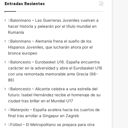
Entradas Recientes
::Balonmano – Las Guerreras Juveniles vuelven a
hacer historia y pelearán por el título mundial en
Rumanía
::Balonmano – Alemania frena el sueño de los
Hispanos Juveniles, que lucharán ahora por el
bronce europeo
::Baloncesto – Eurobasket U16. España encuentra
carácter en la adversidad y abre el Eurobasket U16
con una remontada memorable ante Grecia (96-
86)
::Baloncesto – Alicante celebra a una estrella del
futuro: Isabel Hernández recibe el homenaje de su
ciudad tras brillar en el Mundial U17
::Waterpolo – España acelera hacia los cuartos de
final tras arrollar a Singapur en Zagreb
::Fútbol – El Metropolitano se prepara para otra