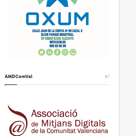
AMDComVal