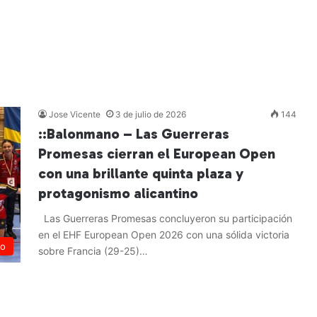
Jose Vicente
3 de julio de 2026
144
::Balonmano – Las Guerreras
Promesas cierran el European Open
con una brillante quinta plaza y
protagonismo alicantino
Las Guerreras Promesas concluyeron su participación
en el EHF European Open 2026 con una sólida victoria
no
sobre Francia (29-25)…
Leer más »