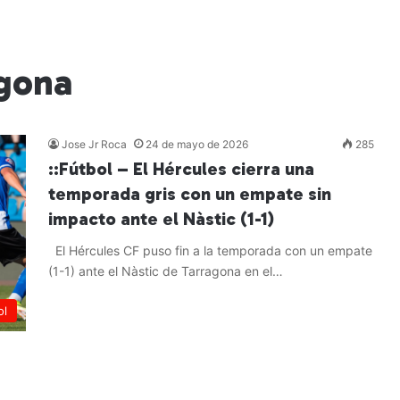
agona
Jose Jr Roca
24 de mayo de 2026
285
::Fútbol – El Hércules cierra una
temporada gris con un empate sin
impacto ante el Nàstic (1-1)
El Hércules CF puso fin a la temporada con un empate
(1-1) ante el Nàstic de Tarragona en el…
Leer más »
ol