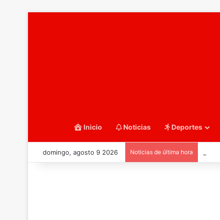
Inicio
Noticias
Deportes
domingo, agosto 9 2026
Noticias de última hora
::Bal