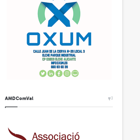
AMDComVal