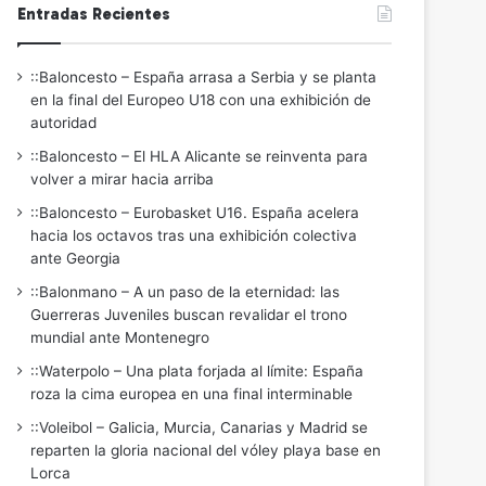
Entradas Recientes
::Baloncesto – España arrasa a Serbia y se planta
en la final del Europeo U18 con una exhibición de
autoridad
::Baloncesto – El HLA Alicante se reinventa para
volver a mirar hacia arriba
::Baloncesto – Eurobasket U16. España acelera
hacia los octavos tras una exhibición colectiva
ante Georgia
::Balonmano – A un paso de la eternidad: las
Guerreras Juveniles buscan revalidar el trono
mundial ante Montenegro
::Waterpolo – Una plata forjada al límite: España
roza la cima europea en una final interminable
::Voleibol – Galicia, Murcia, Canarias y Madrid se
reparten la gloria nacional del vóley playa base en
Lorca