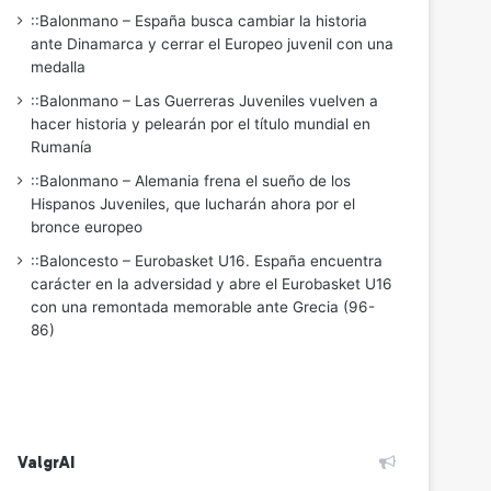
::Balonmano – España busca cambiar la historia
ante Dinamarca y cerrar el Europeo juvenil con una
medalla
::Balonmano – Las Guerreras Juveniles vuelven a
hacer historia y pelearán por el título mundial en
Rumanía
::Balonmano – Alemania frena el sueño de los
Hispanos Juveniles, que lucharán ahora por el
bronce europeo
::Baloncesto – Eurobasket U16. España encuentra
carácter en la adversidad y abre el Eurobasket U16
con una remontada memorable ante Grecia (96-
86)
ValgrAI