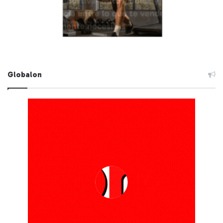
Globalon