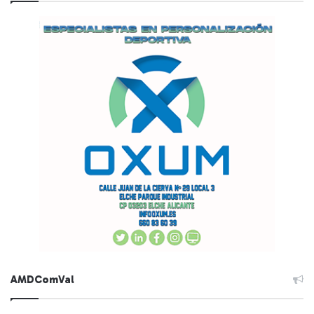
AMDComVal