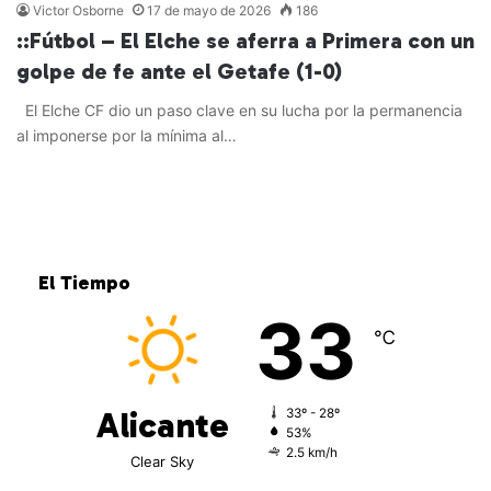
Victor Osborne
17 de mayo de 2026
186
::Fútbol – El Elche se aferra a Primera con un
golpe de fe ante el Getafe (1-0)
El Elche CF dio un paso clave en su lucha por la permanencia
al imponerse por la mínima al…
Leer más »
El Tiempo
33
℃
Alicante
33º - 28º
53%
2.5 km/h
Clear Sky