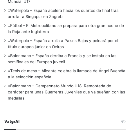
Mundial U17
::Waterpolo – España acelera hacia los cuartos de final tras
arrollar a Singapur en Zagreb
::Fútbol – El Metropolitano se prepara para otra gran noche de
la Roja ante Inglaterra
::Waterpolo – España arrolla a Países Bajos y peleará por el
título europeo júnior en Oeiras
::Balonmano – España derriba a Francia y se instala en las
semifinales del Europeo juvenil
::Tenis de mesa – Alicante celebra la llamada de Ángel Buendía
a la selección española
::Balonmano – Campeonato Mundo U18. Remontada de
carácter para unas Guerreras Juveniles que ya sueñan con las
medallas
ValgrAI