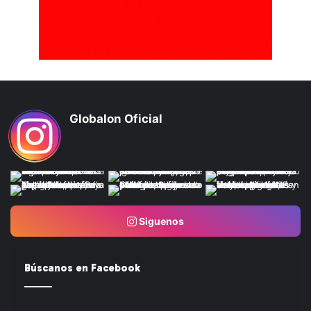
Globalon Oficial
Siguenos
Búscanos en Facebook