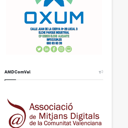
AMDComVal