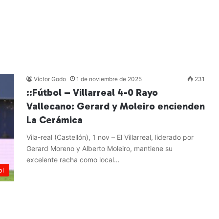
Víctor Godo
1 de noviembre de 2025
231
::Fútbol – Villarreal 4-0 Rayo
Vallecano: Gerard y Moleiro encienden
La Cerámica
Vila-real (Castellón), 1 nov – El Villarreal, liderado por
Gerard Moreno y Alberto Moleiro, mantiene su
excelente racha como local…
ol
Leer más »