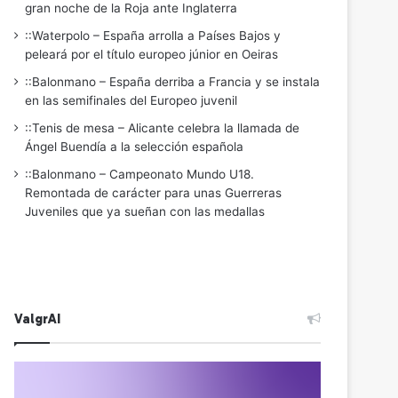
gran noche de la Roja ante Inglaterra
::Waterpolo – España arrolla a Países Bajos y
peleará por el título europeo júnior en Oeiras
::Balonmano – España derriba a Francia y se instala
en las semifinales del Europeo juvenil
::Tenis de mesa – Alicante celebra la llamada de
Ángel Buendía a la selección española
::Balonmano – Campeonato Mundo U18.
Remontada de carácter para unas Guerreras
Juveniles que ya sueñan con las medallas
ValgrAI