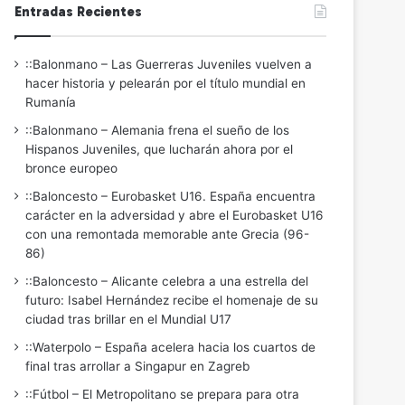
Entradas Recientes
::Balonmano – Las Guerreras Juveniles vuelven a
hacer historia y pelearán por el título mundial en
Rumanía
::Balonmano – Alemania frena el sueño de los
Hispanos Juveniles, que lucharán ahora por el
bronce europeo
::Baloncesto – Eurobasket U16. España encuentra
carácter en la adversidad y abre el Eurobasket U16
con una remontada memorable ante Grecia (96-
86)
::Baloncesto – Alicante celebra a una estrella del
futuro: Isabel Hernández recibe el homenaje de su
ciudad tras brillar en el Mundial U17
::Waterpolo – España acelera hacia los cuartos de
final tras arrollar a Singapur en Zagreb
::Fútbol – El Metropolitano se prepara para otra