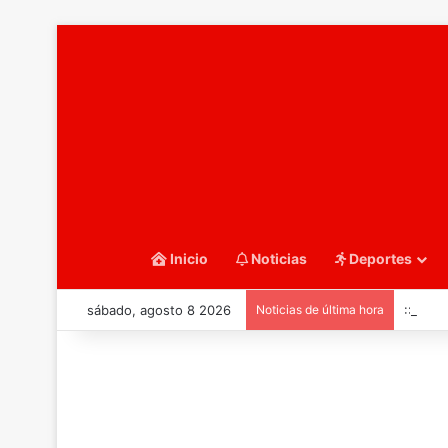
Inicio
Noticias
Deportes
sábado, agosto 8 2026
Noticias de última hora
::Balo