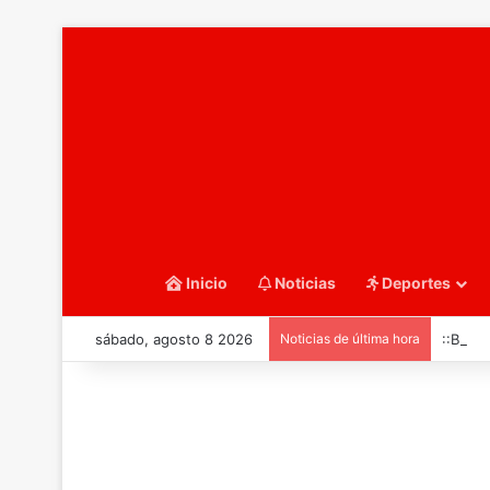
Inicio
Noticias
Deportes
sábado, agosto 8 2026
Noticias de última hora
::Balo