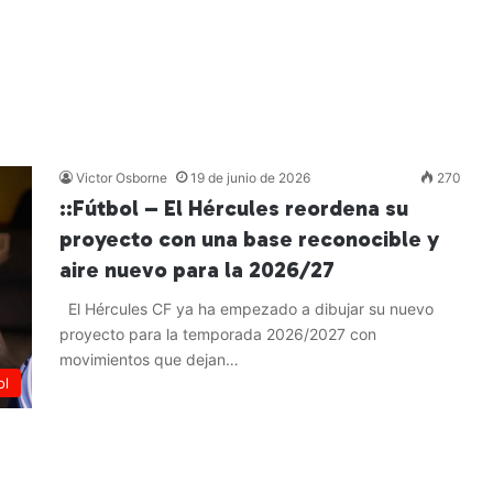
Victor Osborne
19 de junio de 2026
270
::Fútbol – El Hércules reordena su
proyecto con una base reconocible y
aire nuevo para la 2026/27
El Hércules CF ya ha empezado a dibujar su nuevo
proyecto para la temporada 2026/2027 con
movimientos que dejan…
ol
Leer más »