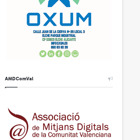
AMDComVal