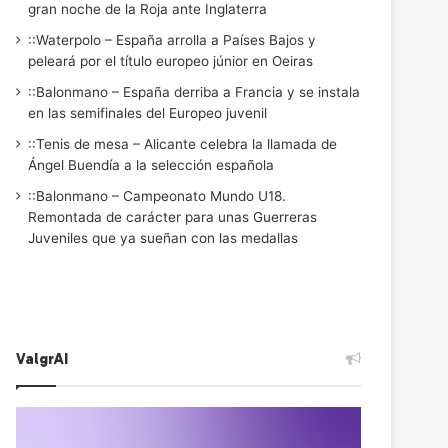
gran noche de la Roja ante Inglaterra
::Waterpolo – España arrolla a Países Bajos y
peleará por el título europeo júnior en Oeiras
::Balonmano – España derriba a Francia y se instala
en las semifinales del Europeo juvenil
::Tenis de mesa – Alicante celebra la llamada de
Ángel Buendía a la selección española
::Balonmano – Campeonato Mundo U18.
Remontada de carácter para unas Guerreras
Juveniles que ya sueñan con las medallas
ValgrAI