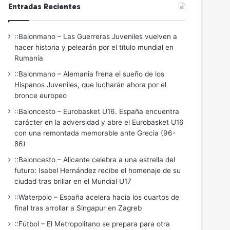
Entradas Recientes
::Balonmano – Las Guerreras Juveniles vuelven a
hacer historia y pelearán por el título mundial en
Rumanía
::Balonmano – Alemania frena el sueño de los
Hispanos Juveniles, que lucharán ahora por el
bronce europeo
::Baloncesto – Eurobasket U16. España encuentra
carácter en la adversidad y abre el Eurobasket U16
con una remontada memorable ante Grecia (96-
86)
::Baloncesto – Alicante celebra a una estrella del
futuro: Isabel Hernández recibe el homenaje de su
ciudad tras brillar en el Mundial U17
::Waterpolo – España acelera hacia los cuartos de
final tras arrollar a Singapur en Zagreb
::Fútbol – El Metropolitano se prepara para otra