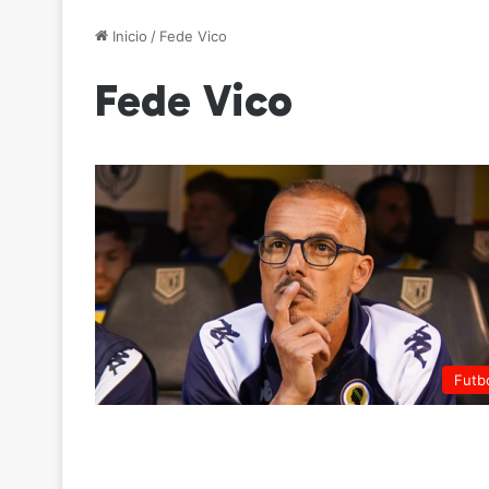
Inicio
/
Fede Vico
Fede Vico
Futb