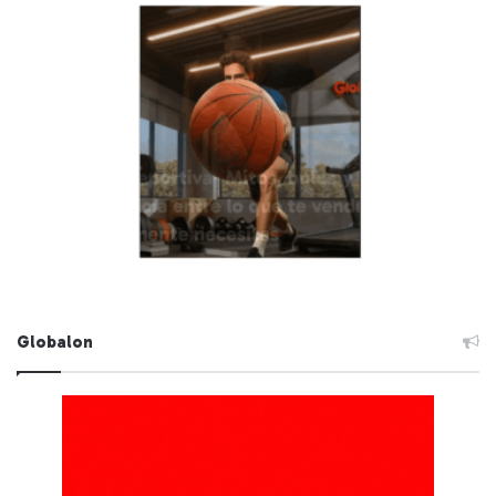
Globalon