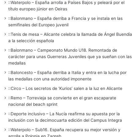
::Waterpolo – España arrolla a Países Bajos y peleará por el
título europeo júnior en Oeiras
::Balonmano – España derriba a Francia y se instala en las
semifinales del Europeo juvenil
::Tenis de mesa – Alicante celebra la llamada de Ángel Buendía
a la selección española
::Balonmano – Campeonato Mundo U18. Remontada de
carácter para unas Guerreras Juveniles que ya sueñan con las
medallas
::Baloncesto – España derriba a Italia y entra en la lucha por
las medallas con una autoridad imponente
::Circo – Los secretos de ‘Kurios’ salen a la luz en Alicante
::Remo – Torrevieja se convierte en el gran escaparate
nacional del beach sprint
::Deporte inclusivo – La Nucía reafirma su apuesta por la
inclusión con la decimocuarta edición del Campus Integra
::Waterpolo – Sub16. España recupera su mejor versión y
arrolla a Polonia en Zagreb