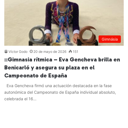
Gimnásia
Víctor Godo
20 de mayo de 2026
151
::Gimnasia rítmica – Eva Gencheva brilla en
Benicarló y asegura su plaza en el
Campeonato de España
Eva Gencheva firmó una actuación destacada en la fase
autonómica del Campeonato de España individual absoluto,
celebrada el 16…
Leer más »