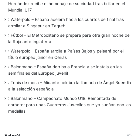
Hernández recibe el homenaje de su ciudad tras brillar en el
Mundial U17
::Waterpolo – España acelera hacia los cuartos de final tras
arrollar a Singapur en Zagreb
::Fútbol – El Metropolitano se prepara para otra gran noche de
la Roja ante Inglaterra
::Waterpolo – España arrolla a Países Bajos y peleará por el
título europeo júnior en Oeiras
::Balonmano – España derriba a Francia y se instala en las
semifinales del Europeo juvenil
::Tenis de mesa – Alicante celebra la llamada de Ángel Buendía
a la selección española
::Balonmano – Campeonato Mundo U18. Remontada de
carácter para unas Guerreras Juveniles que ya sueñan con las
medallas
ValgrAI