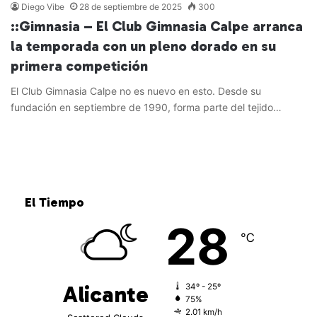
Diego Vibe
28 de septiembre de 2025
300
::Gimnasia – El Club Gimnasia Calpe arranca
la temporada con un pleno dorado en su
primera competición
El Club Gimnasia Calpe no es nuevo en esto. Desde su
fundación en septiembre de 1990, forma parte del tejido…
Leer más »
El Tiempo
28
℃
Alicante
34º - 25º
75%
2.01 km/h