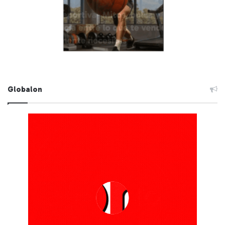
Globalon