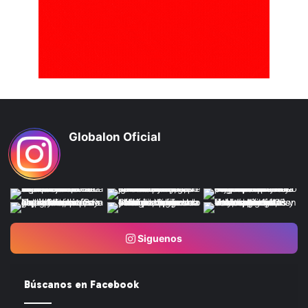
Globalon Oficial
Siguenos
Búscanos en Facebook