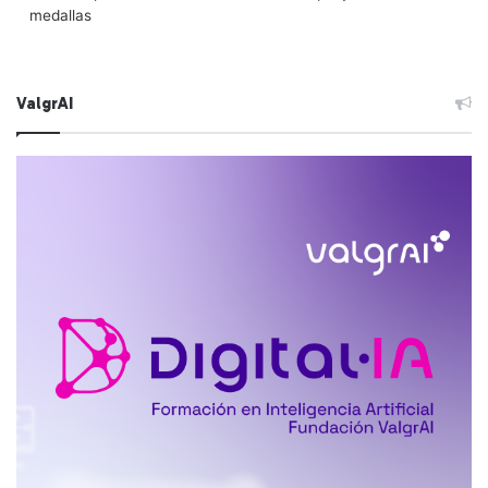
medallas
ValgrAI