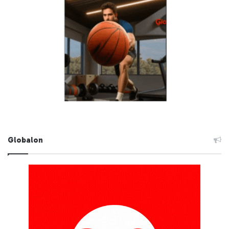
Globalon