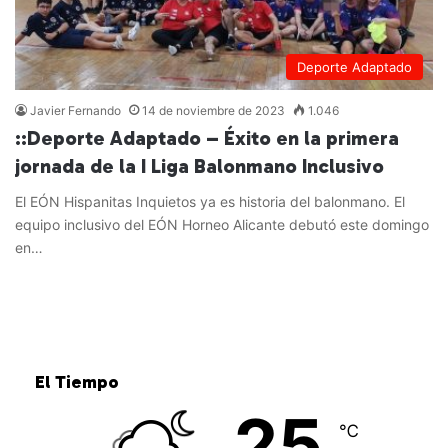
Deporte Adaptado
Javier Fernando
14 de noviembre de 2023
1.046
::Deporte Adaptado – Éxito en la primera
jornada de la I Liga Balonmano Inclusivo
El EÓN Hispanitas Inquietos ya es historia del balonmano. El
equipo inclusivo del EÓN Horneo Alicante debutó este domingo
en…
Leer más »
El Tiempo
25
℃