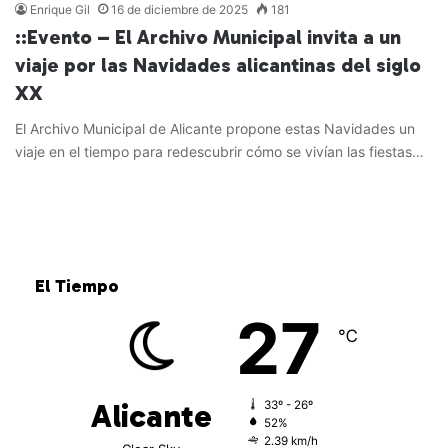
Enrique Gil
16 de diciembre de 2025
181
::Evento – El Archivo Municipal invita a un
viaje por las Navidades alicantinas del siglo
XX
El Archivo Municipal de Alicante propone estas Navidades un
viaje en el tiempo para redescubrir cómo se vivían las fiestas…
Leer más »
El Tiempo
27
℃
Alicante
33º - 26º
52%
2.39 km/h