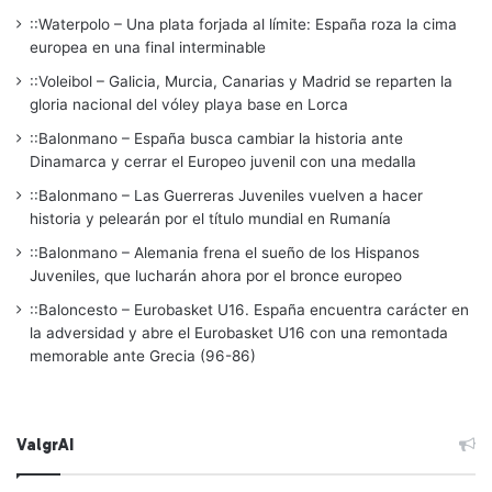
::Waterpolo – Una plata forjada al límite: España roza la cima
europea en una final interminable
::Voleibol – Galicia, Murcia, Canarias y Madrid se reparten la
gloria nacional del vóley playa base en Lorca
::Balonmano – España busca cambiar la historia ante
Dinamarca y cerrar el Europeo juvenil con una medalla
::Balonmano – Las Guerreras Juveniles vuelven a hacer
historia y pelearán por el título mundial en Rumanía
::Balonmano – Alemania frena el sueño de los Hispanos
Juveniles, que lucharán ahora por el bronce europeo
::Baloncesto – Eurobasket U16. España encuentra carácter en
la adversidad y abre el Eurobasket U16 con una remontada
memorable ante Grecia (96-86)
ValgrAI