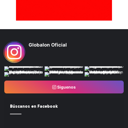
Globalon Oficial
Siguenos
Búscanos en Facebook