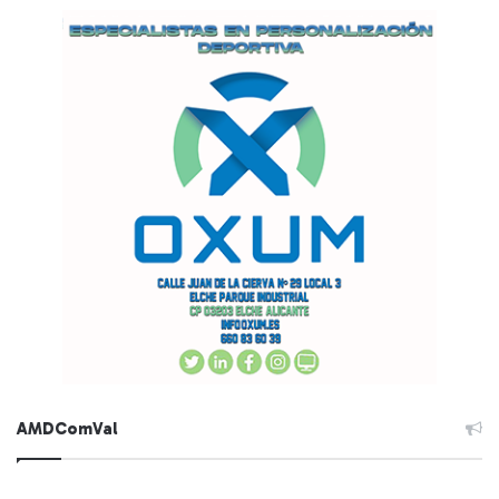
AMDComVal