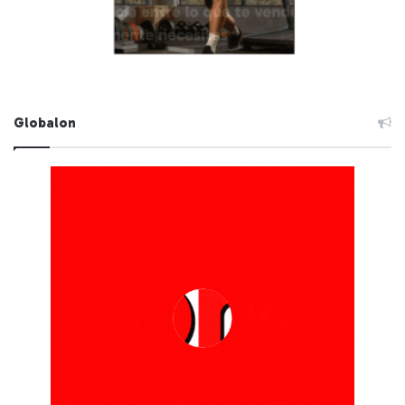
Globalon