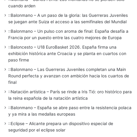
cuando arden
::Balonmano – A un paso de la gloria: las Guerreras Juveniles
se juegan ante Suiza el acceso a las semifinales del Mundial
::Balonmano – Un pulso con aroma de final: España desafía a
Francia por un puesto entre las cuatro mejores de Europa
::Baloncesto – U18 EuroBasket 2026. España firma una
exhibición histórica ante Croacia y se planta en cuartos con
paso firme
::Balonmano – Las Guerreras Juveniles completan una Main
Round perfecta y avanzan con ambición hacia los cuartos de
final
::Natación artística – París se rinde a Iris Tió: oro histórico para
la reina española de la natación artística
::Balonmano – España se abre paso entre la resistencia polaca
y ya mira a las medallas europeas
::Eclipse – Alicante prepara un dispositivo especial de
seguridad por el eclipse solar