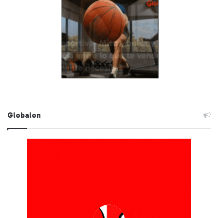
Globalon