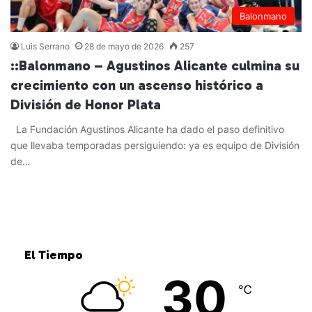
Balonmano
Luis Serrano
28 de mayo de 2026
257
::Balonmano – Agustinos Alicante culmina su
crecimiento con un ascenso histórico a
División de Honor Plata
La Fundación Agustinos Alicante ha dado el paso definitivo
que llevaba temporadas persiguiendo: ya es equipo de División
de…
Leer más »
El Tiempo
30
℃