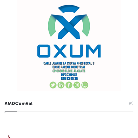
AMDComVal