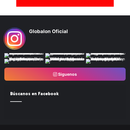
Globalon Oficial
Siguenos
Búscanos en Facebook