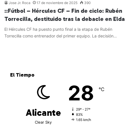
Jose Jr. Roca
17 de noviembre de 2025
390
::Fútbol – Hércules CF – Fin de ciclo: Rubén
Torrecilla, destituido tras la debacle en Elda
El Hércules CF ha puesto punto final a la etapa de Rubén
Torrecilla como entrenador del primer equipo. La decisión…
Leer más »
El Tiempo
28
℃
Alicante
29º - 27º
83%
1.65 km/h
Clear Sky