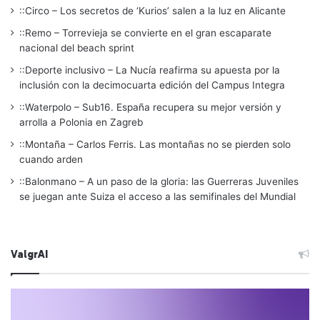
::Circo – Los secretos de ‘Kurios’ salen a la luz en Alicante
::Remo – Torrevieja se convierte en el gran escaparate
nacional del beach sprint
::Deporte inclusivo – La Nucía reafirma su apuesta por la
inclusión con la decimocuarta edición del Campus Integra
::Waterpolo – Sub16. España recupera su mejor versión y
arrolla a Polonia en Zagreb
::Montaña – Carlos Ferris. Las montañas no se pierden solo
cuando arden
::Balonmano – A un paso de la gloria: las Guerreras Juveniles
se juegan ante Suiza el acceso a las semifinales del Mundial
ValgrAI