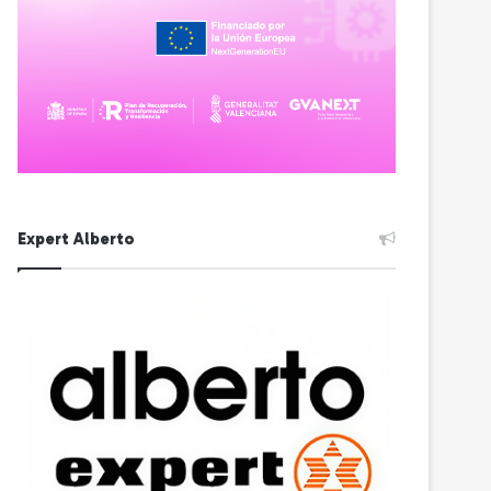
Expert Alberto