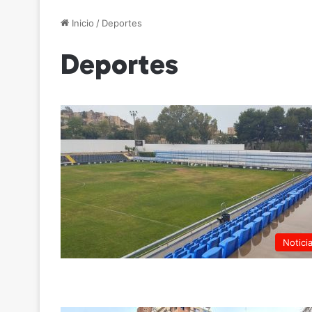
Inicio
/
Deportes
Deportes
Notici