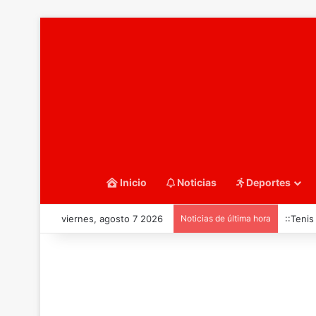
Inicio
Noticias
Deportes
viernes, agosto 7 2026
Noticias de última hora
::Tenis