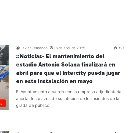
Javier Fernando
16 de abril de 2025
327
::Noticias- El mantenimiento del
estadio Antonio Solana finalizará en
abril para que el Intercity pueda jugar
en esta instalación en mayo
El Ayuntamiento acuerda con la empresa adjudicataria
acortar los plazos de sustitución de los asientos de la
as
grada de público…
Leer más »