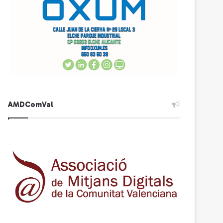
AMDComVal