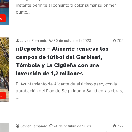
instante permite al conjunto tricolor sumar su primer
punto…
no
Leer más »
Javier Fernando
30 de octubre de 2023
709
::Deportes – Alicante renueva los
campos de fútbol del Garbinet,
Tómbola y La Cigüeña con una
inversión de 1,2 millones
El Ayuntamiento de Alicante da el último paso, con la
aprobación del Plan de Seguridad y Salud en las obras,
es
…
Leer más »
Javier Fernando
24 de octubre de 2023
722