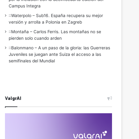
Campus Integra
::Waterpolo – Sub16. España recupera su mejor
versión y arrolla a Polonia en Zagreb
::Montaña – Carlos Ferris. Las montañas no se
pierden solo cuando arden
::Balonmano – A un paso de la gloria: las Guerreras
Juveniles se juegan ante Suiza el acceso a las
semifinales del Mundial
ValgrAI