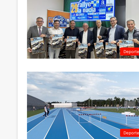
Deport
Deport