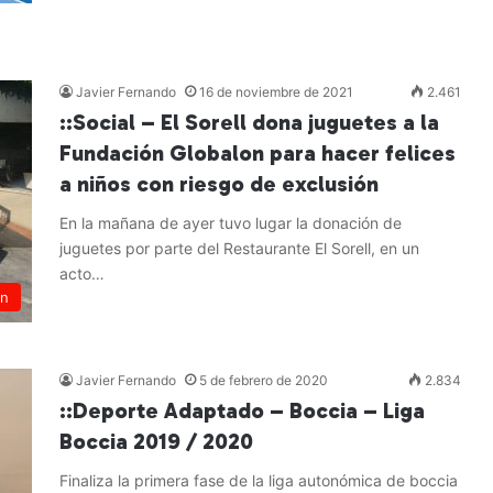
Leer más »
Javier Fernando
16 de noviembre de 2021
2.461
::Social – El Sorell dona juguetes a la
Fundación Globalon para hacer felices
a niños con riesgo de exclusión
En la mañana de ayer tuvo lugar la donación de
juguetes por parte del Restaurante El Sorell, en un
acto…
ón
Leer más »
Javier Fernando
5 de febrero de 2020
2.834
::Deporte Adaptado – Boccia – Liga
Boccia 2019 / 2020
Finaliza la primera fase de la liga autonómica de boccia