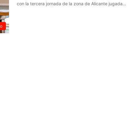
con la tercera jornada de la zona de Alicante jugada…
Leer más »
do