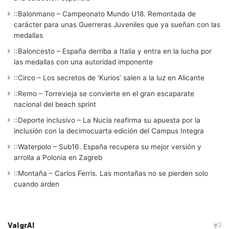
::Balonmano – Campeonato Mundo U18. Remontada de
carácter para unas Guerreras Juveniles que ya sueñan con las
medallas
::Baloncesto – España derriba a Italia y entra en la lucha por
las medallas con una autoridad imponente
::Circo – Los secretos de ‘Kurios’ salen a la luz en Alicante
::Remo – Torrevieja se convierte en el gran escaparate
nacional del beach sprint
::Deporte inclusivo – La Nucía reafirma su apuesta por la
inclusión con la decimocuarta edición del Campus Integra
::Waterpolo – Sub16. España recupera su mejor versión y
arrolla a Polonia en Zagreb
::Montaña – Carlos Ferris. Las montañas no se pierden solo
cuando arden
ValgrAI