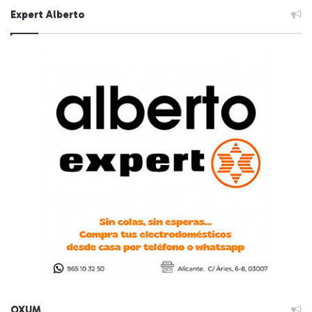
Expert Alberto
OXUM