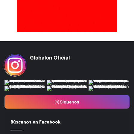
Globalon Oficial
Siguenos
Búscanos en Facebook