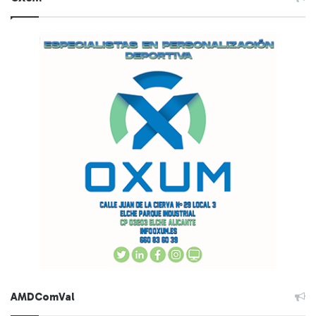
AMDComVal