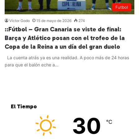
Futbol
Víctor Godo
15 de mayo de 2026
274
::Fútbol – Gran Canaria se viste de final:
Barça y Atlético posan con el trofeo de la
Copa de la Reina a un día del gran duelo
La cuenta atrás ya es una realidad. A poco más de 24 horas
para que el balón eche a…
Leer más »
El Tiempo
30
℃