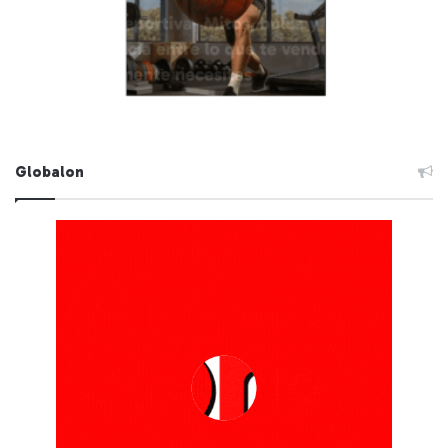
Globalon