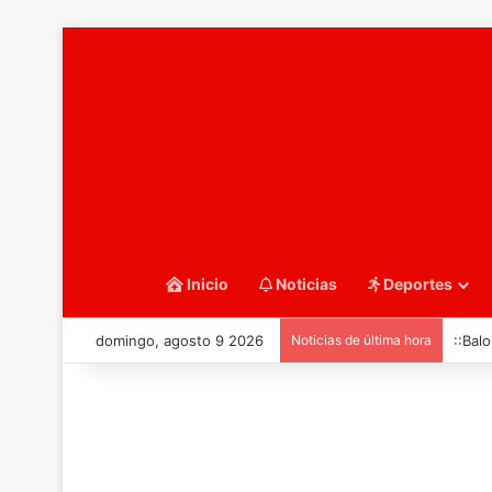
Inicio
Noticias
Deportes
domingo, agosto 9 2026
Noticias de última hora
::Bal