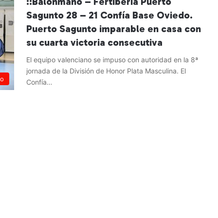
::Balonmano – Fertiberia Puerto
Sagunto 28 – 21 Confía Base Oviedo.
Puerto Sagunto imparable en casa con
su cuarta victoria consecutiva
El equipo valenciano se impuso con autoridad en la 8ª
jornada de la División de Honor Plata Masculina. El
no
Confía…
Leer más »