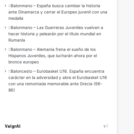
::Balonmano – España busca cambiar la historia
ante Dinamarca y cerrar el Europeo juvenil con una
medalla
::Balonmano – Las Guerreras Juveniles vuelven a
hacer historia y pelearán por el título mundial en
Rumanía
::Balonmano – Alemania frena el sueño de los
Hispanos Juveniles, que lucharán ahora por el
bronce europeo
::Baloncesto – Eurobasket U16. España encuentra
carácter en la adversidad y abre el Eurobasket U16
con una remontada memorable ante Grecia (96-
86)
ValgrAI