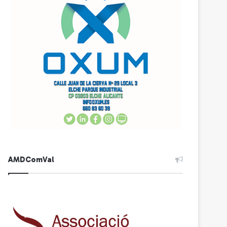
AMDComVal