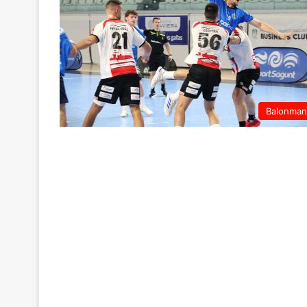
Balonma