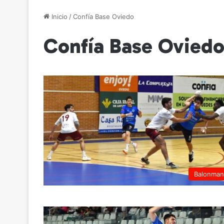
Inicio
/
Confía Base Oviedo
Confía Base Ovied
Balonma