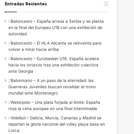
Entradas Recientes
::Baloncesto – España arrasa a Serbia y se planta
en la final del Europeo U18 con una exhibición de
autoridad
::Baloncesto – El HLA Alicante se reinventa para
volver a mirar hacia arriba
::Baloncesto – Eurobasket U16. España acelera
hacia los octavos tras una exhibición colectiva
ante Georgia
::Balonmano – A un paso de la eternidad: las
Guerreras Juveniles buscan revalidar el trono
mundial ante Montenegro
::Waterpolo – Una plata forjada al límite: España
roza la cima europea en una final interminable
::Voleibol – Galicia, Murcia, Canarias y Madrid se
reparten la gloria nacional del vóley playa base en
Lorca