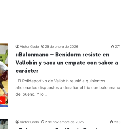
o
Víctor Godo
25 de enero de 2026
271
::Balonmano – Benidorm resiste en
Vallobín y saca un empate con sabor a
carácter
El Polideportivo de Vallobín reunió a quinientos
aficionados dispuestos a desafiar el frío con balonmano
del bueno. Y lo…
no
Leer más »
Víctor Godo
2 de noviembre de 2025
233