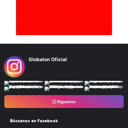
Globalon Oficial
Siguenos
Búscanos en Facebook