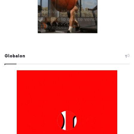
Globalon