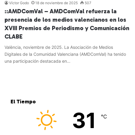
Víctor Godo
18 de noviembre de 2025
507
::AMDComVal – AMDComVal refuerza la
presencia de los medios valencianos en los
XVIII Premios de Periodismo y Comunicación
CLABE
València, noviembre de 2025. La Asociación de Medios
Digitales de la Comunidad Valenciana (AMDComVal) ha tenido
una participación destacada en…
Leer más »
El Tiempo
31
℃