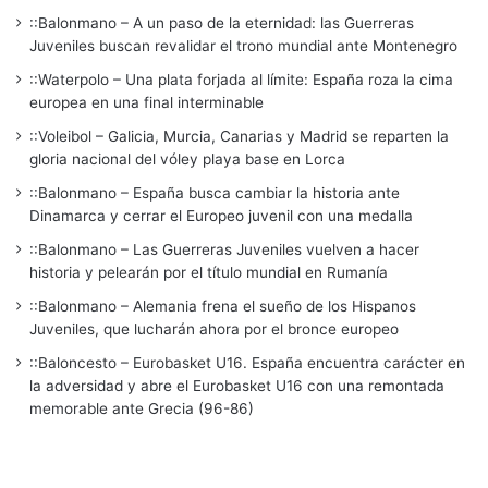
::Balonmano – A un paso de la eternidad: las Guerreras
Juveniles buscan revalidar el trono mundial ante Montenegro
::Waterpolo – Una plata forjada al límite: España roza la cima
europea en una final interminable
::Voleibol – Galicia, Murcia, Canarias y Madrid se reparten la
gloria nacional del vóley playa base en Lorca
::Balonmano – España busca cambiar la historia ante
Dinamarca y cerrar el Europeo juvenil con una medalla
::Balonmano – Las Guerreras Juveniles vuelven a hacer
historia y pelearán por el título mundial en Rumanía
::Balonmano – Alemania frena el sueño de los Hispanos
Juveniles, que lucharán ahora por el bronce europeo
::Baloncesto – Eurobasket U16. España encuentra carácter en
la adversidad y abre el Eurobasket U16 con una remontada
memorable ante Grecia (96-86)