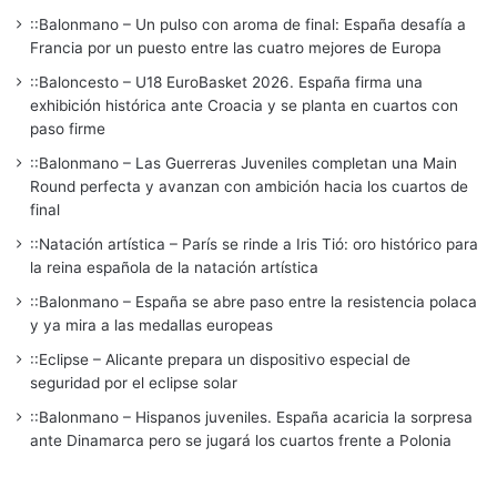
::Balonmano – Un pulso con aroma de final: España desafía a
Francia por un puesto entre las cuatro mejores de Europa
::Baloncesto – U18 EuroBasket 2026. España firma una
exhibición histórica ante Croacia y se planta en cuartos con
paso firme
::Balonmano – Las Guerreras Juveniles completan una Main
Round perfecta y avanzan con ambición hacia los cuartos de
final
::Natación artística – París se rinde a Iris Tió: oro histórico para
la reina española de la natación artística
::Balonmano – España se abre paso entre la resistencia polaca
y ya mira a las medallas europeas
::Eclipse – Alicante prepara un dispositivo especial de
seguridad por el eclipse solar
::Balonmano – Hispanos juveniles. España acaricia la sorpresa
ante Dinamarca pero se jugará los cuartos frente a Polonia