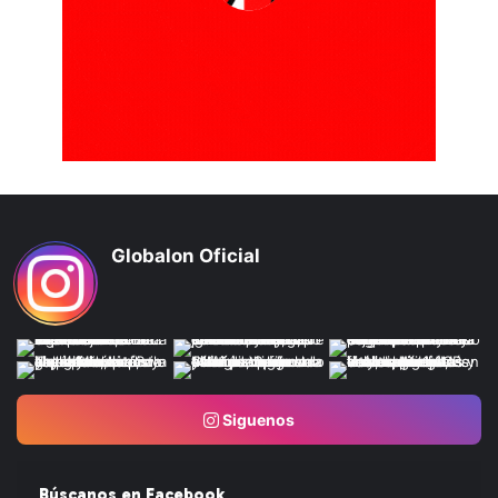
Globalon Oficial
Siguenos
Búscanos en Facebook