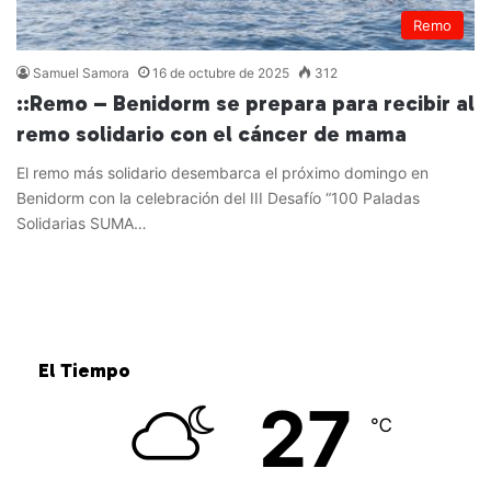
Remo
Samuel Samora
16 de octubre de 2025
312
::Remo – Benidorm se prepara para recibir al
remo solidario con el cáncer de mama
El remo más solidario desembarca el próximo domingo en
Benidorm con la celebración del III Desafío “100 Paladas
Solidarias SUMA…
Leer más »
El Tiempo
27
℃