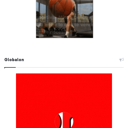
Globalon