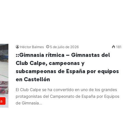
Héctor Balmes
5 de julio de 2026
181
::Gimnasia rítmica – Gimnastas del
Club Calpe, campeonas y
subcampeonas de España por equipos
en Castellón
El Club Calpe se ha convertido en uno de los grandes
protagonistas del Campeonato de España por Equipos
ia
de Gimnasia…
Leer más »