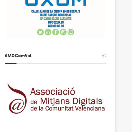
AMDComVal