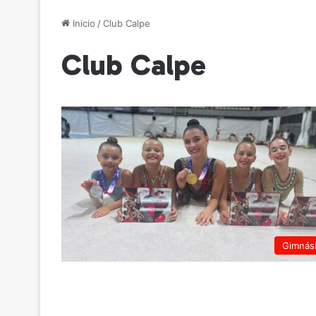
Inicio
/
Club Calpe
Club Calpe
Gimnás