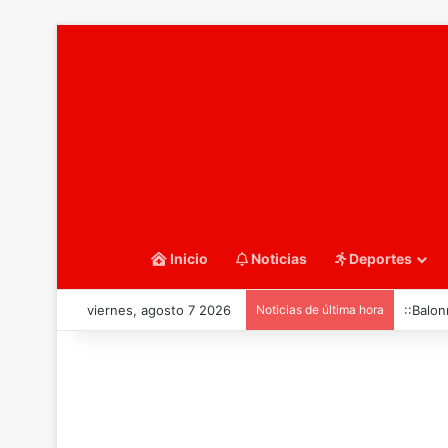
Inicio
Noticias
Deportes
viernes, agosto 7 2026
Noticias de última hora
::Balon