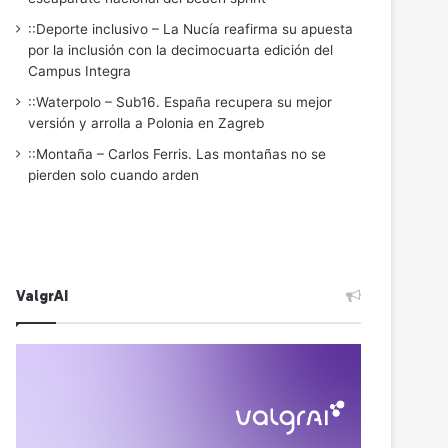
::Deporte inclusivo – La Nucía reafirma su apuesta
por la inclusión con la decimocuarta edición del
Campus Integra
::Waterpolo – Sub16. España recupera su mejor
versión y arrolla a Polonia en Zagreb
::Montaña – Carlos Ferris. Las montañas no se
pierden solo cuando arden
ValgrAI