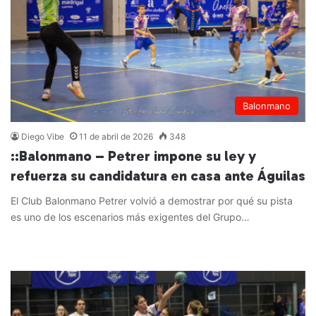
Balonmano
Diego Vibe
11 de abril de 2026
348
::Balonmano – Petrer impone su ley y
refuerza su candidatura en casa ante Águilas
El Club Balonmano Petrer volvió a demostrar por qué su pista
es uno de los escenarios más exigentes del Grupo…
Leer más »