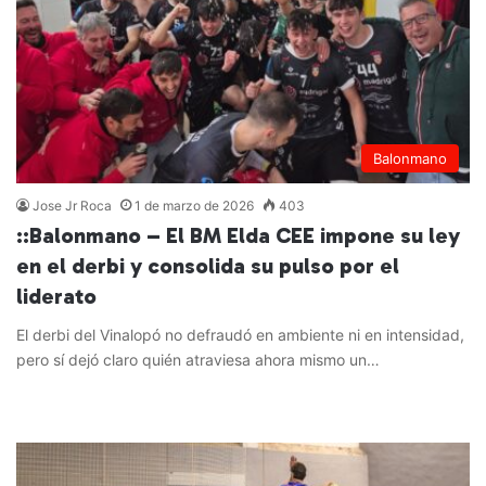
Balonmano
Jose Jr Roca
1 de marzo de 2026
403
::Balonmano – El BM Elda CEE impone su ley
en el derbi y consolida su pulso por el
liderato
El derbi del Vinalopó no defraudó en ambiente ni en intensidad,
pero sí dejó claro quién atraviesa ahora mismo un…
Leer más »