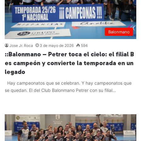
Balonmano
Jose Jr. Roca
3 de mayo de 2026
594
::Balonmano – Petrer toca el cielo: el filial B
es campeón y convierte la temporada en un
legado
Hay campeonatos que se celebran. Y hay campeonatos que
se quedan. El del Club Balonmano Petrer con su filial…
Leer más »