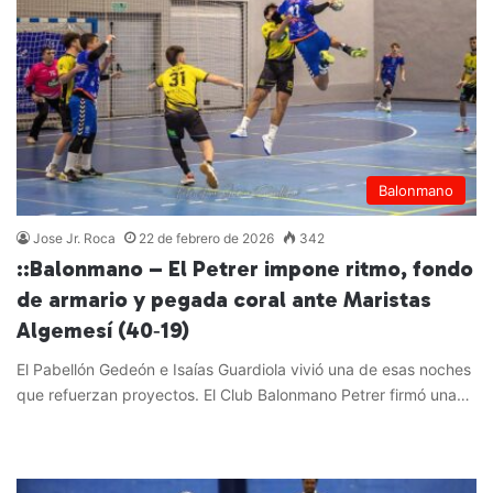
Balonmano
Jose Jr. Roca
22 de febrero de 2026
342
::Balonmano – El Petrer impone ritmo, fondo
de armario y pegada coral ante Maristas
Algemesí (40‑19)
El Pabellón Gedeón e Isaías Guardiola vivió una de esas noches
que refuerzan proyectos. El Club Balonmano Petrer firmó una…
Leer más »