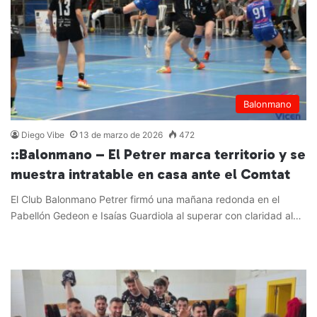
Balonmano
Diego Vibe
13 de marzo de 2026
472
::Balonmano – El Petrer marca territorio y se
muestra intratable en casa ante el Comtat
El Club Balonmano Petrer firmó una mañana redonda en el
Pabellón Gedeon e Isaías Guardiola al superar con claridad al…
Leer más »