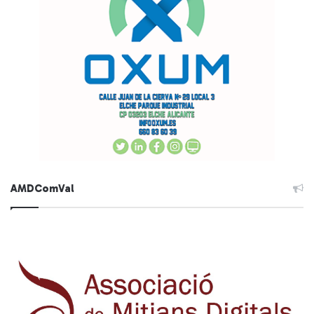
AMDComVal