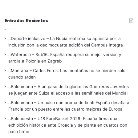
Entradas Recientes
::Deporte inclusivo – La Nucía reafirma su apuesta por la
inclusión con la decimocuarta edición del Campus Integra
::Waterpolo – Sub16. España recupera su mejor versión y
arrolla a Polonia en Zagreb
::Montaña – Carlos Ferris. Las montañas no se pierden solo
cuando arden
::Balonmano – A un paso de la gloria: las Guerreras Juveniles
se juegan ante Suiza el acceso a las semifinales del Mundial
::Balonmano – Un pulso con aroma de final: España desafía a
Francia por un puesto entre las cuatro mejores de Europa
::Baloncesto – U18 EuroBasket 2026. España firma una
exhibición histórica ante Croacia y se planta en cuartos con
paso firme