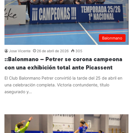
Balonmano
Jose Vicente
26 de abril de 2026
305
::Balonmano – Petrer se corona campeona
con una exhibición total ante Picassent
El Club Balonmano Petrer convirtió la tarde del 25 de abril en
una celebración completa. Victoria contundente, título
asegurado y…
Leer más »