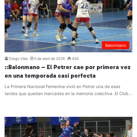
Balonmano
Diego Vibe
5 de abril de 2026
450
::Balonmano – El Petrer cae por primera vez
en una temporada casi perfecta
La Primera Nacional Femenina vivió en Petrer una de esas
tardes que quedan marcadas en la memoria colectiva. El Club…
Leer más »