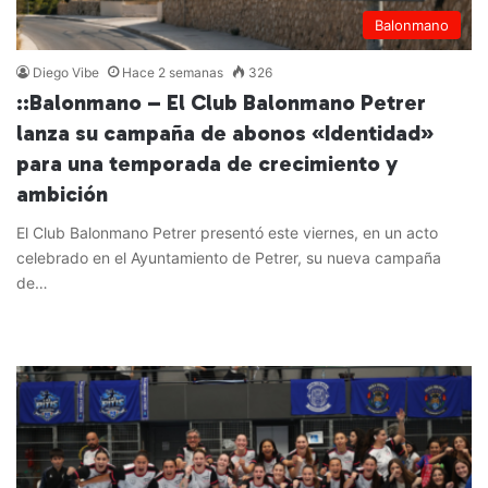
Balonmano
Diego Vibe
Hace 2 semanas
326
::Balonmano – El Club Balonmano Petrer
lanza su campaña de abonos «Identidad»
para una temporada de crecimiento y
ambición
El Club Balonmano Petrer presentó este viernes, en un acto
celebrado en el Ayuntamiento de Petrer, su nueva campaña
de…
Leer más »