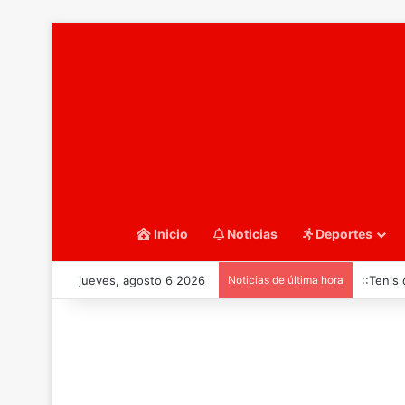
Inicio
Noticias
Deportes
jueves, agosto 6 2026
Noticias de última hora
::Tenis