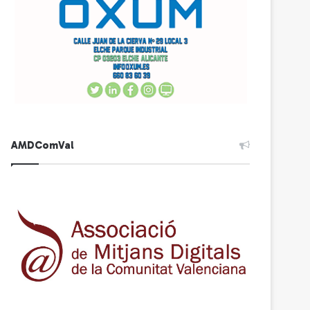
AMDComVal