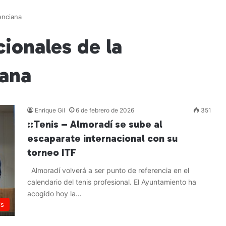
enciana
cionales de la
ana
Enrique Gil
6 de febrero de 2026
351
::Tenis – Almoradí se sube al
escaparate internacional con su
torneo ITF
Almoradí volverá a ser punto de referencia en el
calendario del tenis profesional. El Ayuntamiento ha
acogido hoy la…
is
Leer más »