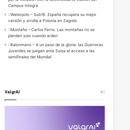
Campus Integra
::Waterpolo – Sub16. España recupera su mejor
versión y arrolla a Polonia en Zagreb
::Montaña – Carlos Ferris. Las montañas no se
pierden solo cuando arden
::Balonmano – A un paso de la gloria: las Guerreras
Juveniles se juegan ante Suiza el acceso a las
semifinales del Mundial
ValgrAI