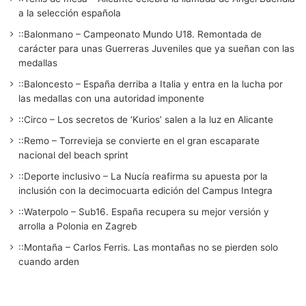
a la selección española
::Balonmano – Campeonato Mundo U18. Remontada de
carácter para unas Guerreras Juveniles que ya sueñan con las
medallas
::Baloncesto – España derriba a Italia y entra en la lucha por
las medallas con una autoridad imponente
::Circo – Los secretos de ‘Kurios’ salen a la luz en Alicante
::Remo – Torrevieja se convierte en el gran escaparate
nacional del beach sprint
::Deporte inclusivo – La Nucía reafirma su apuesta por la
inclusión con la decimocuarta edición del Campus Integra
::Waterpolo – Sub16. España recupera su mejor versión y
arrolla a Polonia en Zagreb
::Montaña – Carlos Ferris. Las montañas no se pierden solo
cuando arden