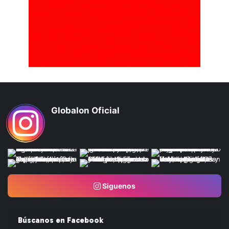
Globalon Oficial
Siguenos
Búscanos en Facebook