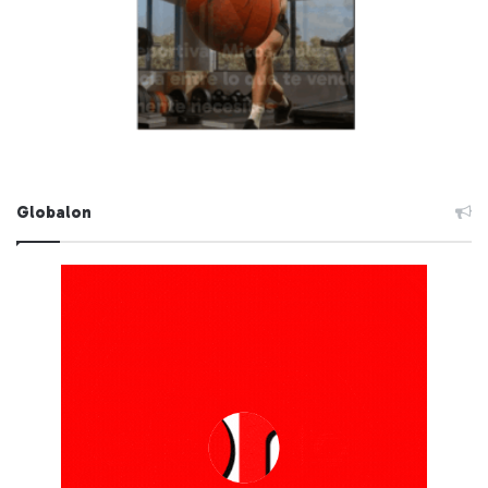
Globalon