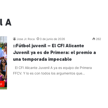
l A
Jose Jr. Roca
3 de junio de 2026
262
::Fútbol juvenil – El CFI Alicante
Juvenil ya es de Primera: el premio a
una temporada impecable
El CFI Alicante Juvenil A ya es equipo de Primera
FFCV. Y lo es con todos los argumentos que…
Leer más »
ol