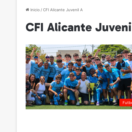
Inicio
/
CFI Alicante Juvenil A
CFI Alicante Juveni
Futb