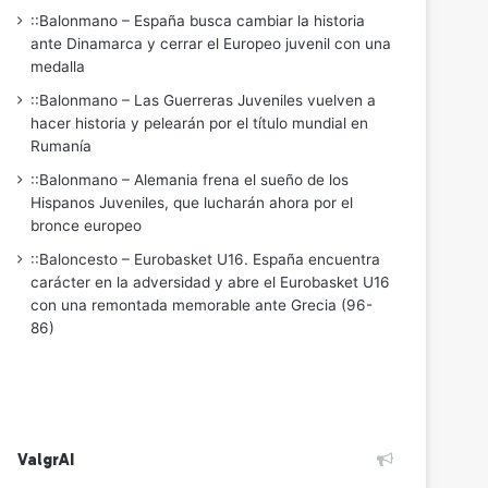
::Balonmano – España busca cambiar la historia
ante Dinamarca y cerrar el Europeo juvenil con una
medalla
::Balonmano – Las Guerreras Juveniles vuelven a
hacer historia y pelearán por el título mundial en
Rumanía
::Balonmano – Alemania frena el sueño de los
Hispanos Juveniles, que lucharán ahora por el
bronce europeo
::Baloncesto – Eurobasket U16. España encuentra
carácter en la adversidad y abre el Eurobasket U16
con una remontada memorable ante Grecia (96-
86)
ValgrAI