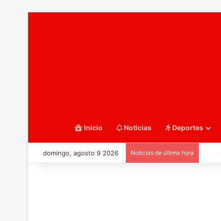
Inicio
Noticias
Deportes
domingo, agosto 9 2026
Noticias de última hora
::Bal