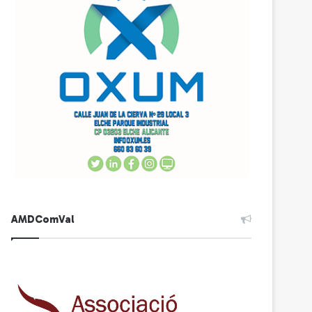
AMDComVal