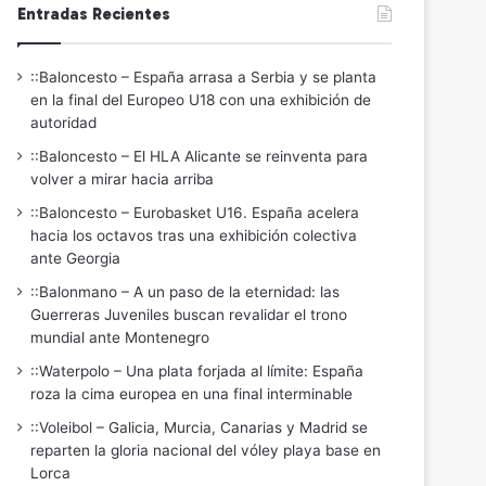
Entradas Recientes
::Baloncesto – España arrasa a Serbia y se planta
en la final del Europeo U18 con una exhibición de
autoridad
::Baloncesto – El HLA Alicante se reinventa para
volver a mirar hacia arriba
::Baloncesto – Eurobasket U16. España acelera
hacia los octavos tras una exhibición colectiva
ante Georgia
::Balonmano – A un paso de la eternidad: las
Guerreras Juveniles buscan revalidar el trono
mundial ante Montenegro
::Waterpolo – Una plata forjada al límite: España
roza la cima europea en una final interminable
::Voleibol – Galicia, Murcia, Canarias y Madrid se
reparten la gloria nacional del vóley playa base en
Lorca