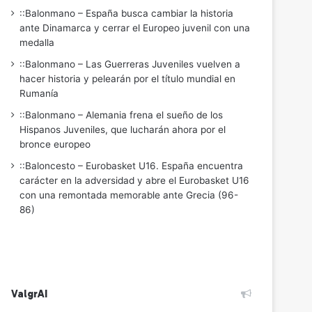
::Balonmano – España busca cambiar la historia
ante Dinamarca y cerrar el Europeo juvenil con una
medalla
::Balonmano – Las Guerreras Juveniles vuelven a
hacer historia y pelearán por el título mundial en
Rumanía
::Balonmano – Alemania frena el sueño de los
Hispanos Juveniles, que lucharán ahora por el
bronce europeo
::Baloncesto – Eurobasket U16. España encuentra
carácter en la adversidad y abre el Eurobasket U16
con una remontada memorable ante Grecia (96-
86)
ValgrAI