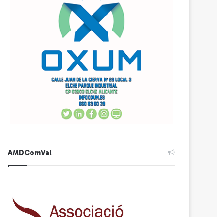
AMDComVal