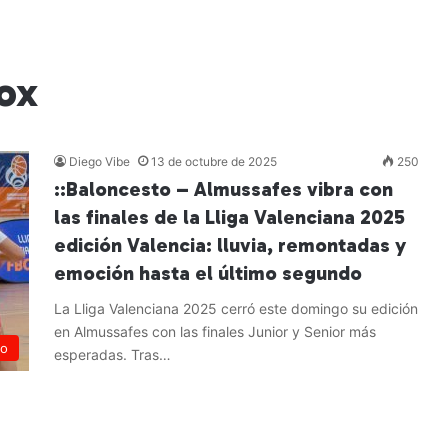
ox
Diego Vibe
13 de octubre de 2025
250
::Baloncesto – Almussafes vibra con
las finales de la Lliga Valenciana 2025
edición Valencia: lluvia, remontadas y
emoción hasta el último segundo
La Lliga Valenciana 2025 cerró este domingo su edición
en Almussafes con las finales Junior y Senior más
to
esperadas. Tras…
Leer más »