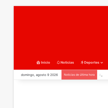
Inicio
Noticias
Deportes
domingo, agosto 9 2026
Noticias de última hora
::Bal