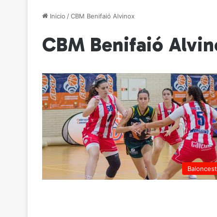
Inicio
/
CBM Benifaió Alvinox
CBM Benifaió Alvin
Balonces