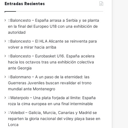
Entradas Recientes
::Baloncesto – España arrasa a Serbia y se planta
en la final del Europeo U18 con una exhibición de
autoridad
::Baloncesto – El HLA Alicante se reinventa para
volver a mirar hacia arriba
::Baloncesto – Eurobasket U16. España acelera
hacia los octavos tras una exhibición colectiva
ante Georgia
::Balonmano – A un paso de la eternidad: las
Guerreras Juveniles buscan revalidar el trono
mundial ante Montenegro
::Waterpolo – Una plata forjada al límite: España
roza la cima europea en una final interminable
::Voleibol – Galicia, Murcia, Canarias y Madrid se
reparten la gloria nacional del vóley playa base en
Lorca