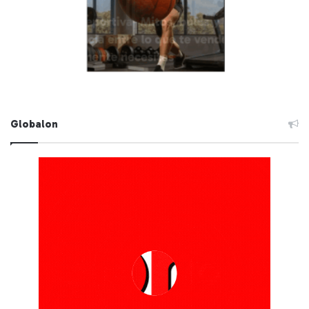
Globalon