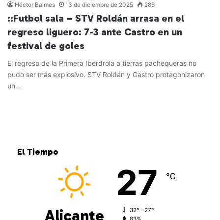
Héctor Balmes
13 de diciembre de 2025
286
::Futbol sala – STV Roldán arrasa en el
regreso liguero: 7-3 ante Castro en un
festival de goles
El regreso de la Primera Iberdrola a tierras pachequeras no
pudo ser más explosivo. STV Roldán y Castro protagonizaron
un…
Leer más »
El Tiempo
27
℃
Alicante
32º - 27º
83%