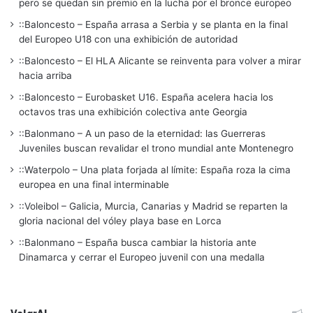
pero se quedan sin premio en la lucha por el bronce europeo
::Baloncesto – España arrasa a Serbia y se planta en la final
del Europeo U18 con una exhibición de autoridad
::Baloncesto – El HLA Alicante se reinventa para volver a mirar
hacia arriba
::Baloncesto – Eurobasket U16. España acelera hacia los
octavos tras una exhibición colectiva ante Georgia
::Balonmano – A un paso de la eternidad: las Guerreras
Juveniles buscan revalidar el trono mundial ante Montenegro
::Waterpolo – Una plata forjada al límite: España roza la cima
europea en una final interminable
::Voleibol – Galicia, Murcia, Canarias y Madrid se reparten la
gloria nacional del vóley playa base en Lorca
::Balonmano – España busca cambiar la historia ante
Dinamarca y cerrar el Europeo juvenil con una medalla