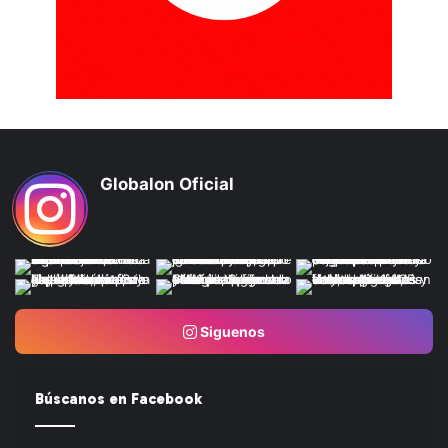
Globalon Oficial
Siguenos
Búscanos en Facebook