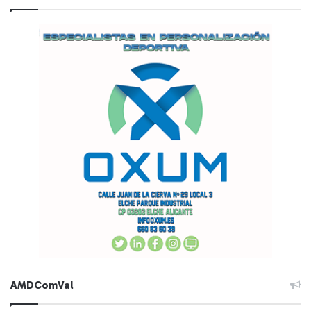
AMDComVal