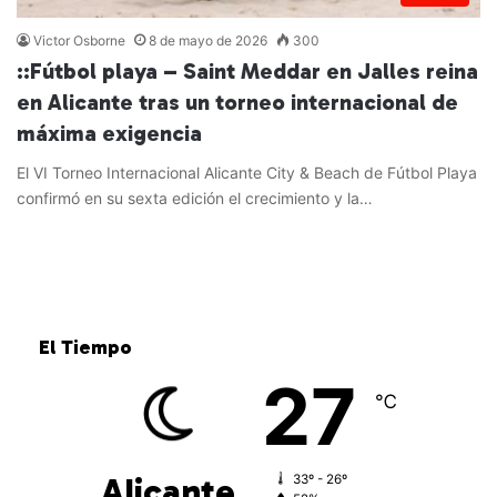
Victor Osborne
8 de mayo de 2026
300
::Fútbol playa – Saint Meddar en Jalles reina
en Alicante tras un torneo internacional de
máxima exigencia
El VI Torneo Internacional Alicante City & Beach de Fútbol Playa
confirmó en su sexta edición el crecimiento y la…
Leer más »
El Tiempo
27
℃
Alicante
33º - 26º