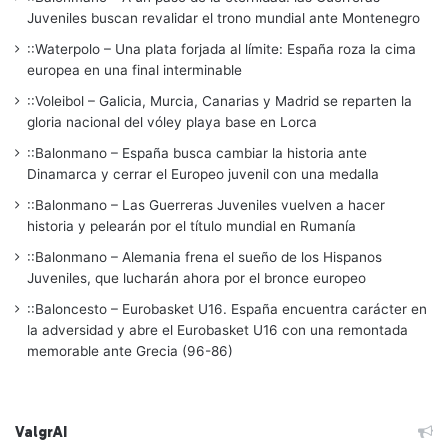
Juveniles buscan revalidar el trono mundial ante Montenegro
::Waterpolo – Una plata forjada al límite: España roza la cima
europea en una final interminable
::Voleibol – Galicia, Murcia, Canarias y Madrid se reparten la
gloria nacional del vóley playa base en Lorca
::Balonmano – España busca cambiar la historia ante
Dinamarca y cerrar el Europeo juvenil con una medalla
::Balonmano – Las Guerreras Juveniles vuelven a hacer
historia y pelearán por el título mundial en Rumanía
::Balonmano – Alemania frena el sueño de los Hispanos
Juveniles, que lucharán ahora por el bronce europeo
::Baloncesto – Eurobasket U16. España encuentra carácter en
la adversidad y abre el Eurobasket U16 con una remontada
memorable ante Grecia (96-86)
ValgrAI