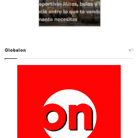
Globalon