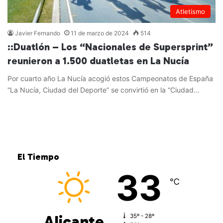
Atletismo
Javier Fernando
11 de marzo de 2024
514
::Duatlón – Los “Nacionales de Supersprint”
reunieron a 1.500 duatletas en La Nucía
Por cuarto año La Nucía acogió estos Campeonatos de España
“La Nucía, Ciudad del Deporte” se convirtió en la “Ciudad…
Leer más »
El Tiempo
33
℃
Alicante
35º - 28º