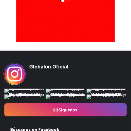
Globalon Oficial
Siguenos
Búscanos en Facebook