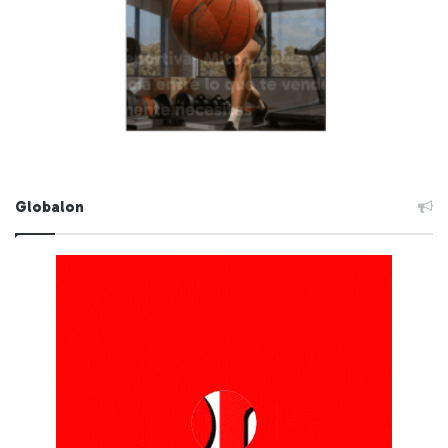
Globalon