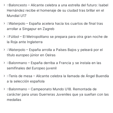
::Baloncesto – Alicante celebra a una estrella del futuro: Isabel
Hernández recibe el homenaje de su ciudad tras brillar en el
Mundial U17
::Waterpolo – España acelera hacia los cuartos de final tras
arrollar a Singapur en Zagreb
::Fútbol – El Metropolitano se prepara para otra gran noche de
la Roja ante Inglaterra
::Waterpolo – España arrolla a Países Bajos y peleará por el
título europeo júnior en Oeiras
::Balonmano – España derriba a Francia y se instala en las
semifinales del Europeo juvenil
::Tenis de mesa – Alicante celebra la llamada de Ángel Buendía
a la selección española
::Balonmano – Campeonato Mundo U18. Remontada de
carácter para unas Guerreras Juveniles que ya sueñan con las
medallas