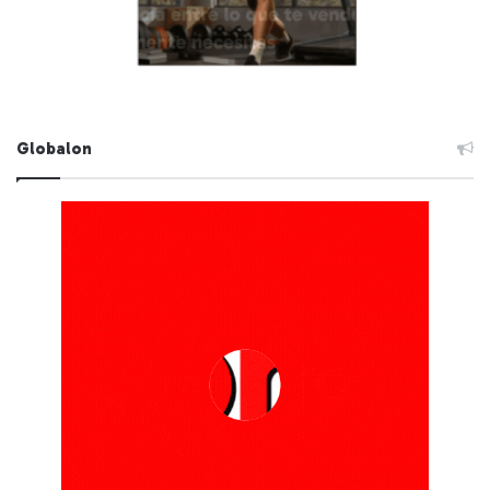
Globalon