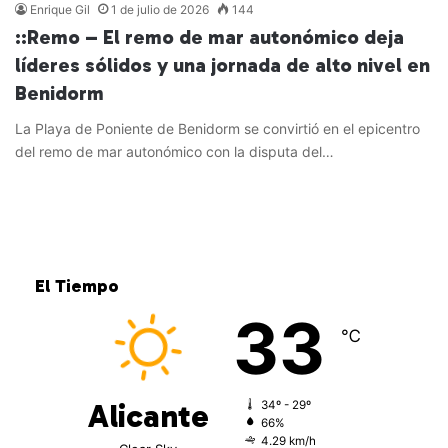
Enrique Gil
1 de julio de 2026
144
::Remo – El remo de mar autonómico deja
líderes sólidos y una jornada de alto nivel en
Benidorm
La Playa de Poniente de Benidorm se convirtió en el epicentro
del remo de mar autonómico con la disputa del…
Leer más »
El Tiempo
33
℃
Alicante
34º - 29º
66%
4.29 km/h