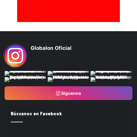
Globalon Oficial
Siguenos
Búscanos en Facebook