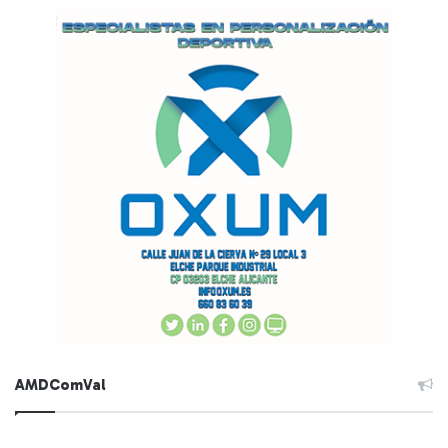
AMDComVal