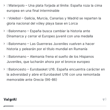
::Waterpolo – Una plata forjada al límite: España roza la cima
europea en una final interminable
::Voleibol – Galicia, Murcia, Canarias y Madrid se reparten la
gloria nacional del vóley playa base en Lorca
::Balonmano – España busca cambiar la historia ante
Dinamarca y cerrar el Europeo juvenil con una medalla
::Balonmano – Las Guerreras Juveniles vuelven a hacer
historia y pelearán por el título mundial en Rumanía
::Balonmano – Alemania frena el sueño de los Hispanos
Juveniles, que lucharán ahora por el bronce europeo
::Baloncesto – Eurobasket U16. España encuentra carácter en
la adversidad y abre el Eurobasket U16 con una remontada
memorable ante Grecia (96-86)
ValgrAI