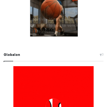
Globalon