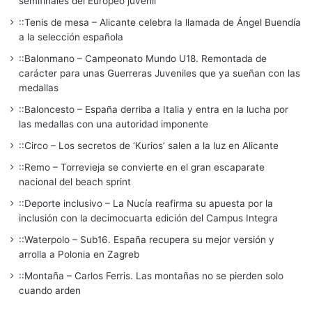
semifinales del Europeo juvenil
::Tenis de mesa – Alicante celebra la llamada de Ángel Buendía
a la selección española
::Balonmano – Campeonato Mundo U18. Remontada de
carácter para unas Guerreras Juveniles que ya sueñan con las
medallas
::Baloncesto – España derriba a Italia y entra en la lucha por
las medallas con una autoridad imponente
::Circo – Los secretos de ‘Kurios’ salen a la luz en Alicante
::Remo – Torrevieja se convierte en el gran escaparate
nacional del beach sprint
::Deporte inclusivo – La Nucía reafirma su apuesta por la
inclusión con la decimocuarta edición del Campus Integra
::Waterpolo – Sub16. España recupera su mejor versión y
arrolla a Polonia en Zagreb
::Montaña – Carlos Ferris. Las montañas no se pierden solo
cuando arden